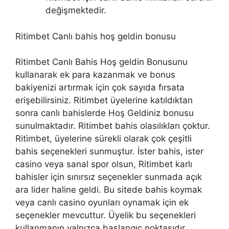
değişmektedir.
Ritimbet Canlı bahis hoş geldin bonusu
Ritimbet Canlı Bahis Hoş geldin Bonusunu
kullanarak ek para kazanmak ve bonus
bakiyenizi artırmak için çok sayıda fırsata
erişebilirsiniz. Ritimbet üyelerine katıldıktan
sonra canlı bahislerde Hoş Geldiniz bonusu
sunulmaktadır. Ritimbet bahis olasılıkları çoktur.
Ritimbet, üyelerine sürekli olarak çok çeşitli
bahis seçenekleri sunmuştur. İster bahis, ister
casino veya sanal spor olsun, Ritimbet karlı
bahisler için sınırsız seçenekler sunmada açık
ara lider haline geldi. Bu sitede bahis koymak
veya canlı casino oyunları oynamak için ek
seçenekler mevcuttur. Üyelik bu seçenekleri
kullanmanın yalnızca başlangıç ​​noktasıdır.