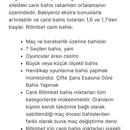
sitedeki canlı bahis rakamları ortalamanın
üzerindedir. Bakiyeniz ekstra bonuslarla
artırılabilir ve canlı bahis tutarları 1,6 ve 1,7’den
başlar. Ritimbet canlı bahis:
Maç ve beraberlik üzerine bahisler
? Seçilen bahis, yani
Oyuncular arası casino
Büyük veya küçük ölçekli bahis
Handikap oyunlarına bahis yapmak
mümkündür. Çifte Şans Esasına Göre
Bahis Yapmak
Canlı Ritimbet bahis miktarları tüm
kategorilerde mükemmeldir. Oranların
kişinin kendi takdirine bağlı olarak
sabitlendiği maç öncesi bahislerden
farklı olarak buna maç değiştirme denir.
Ritimbet için canlı bahis miktarları sürekli