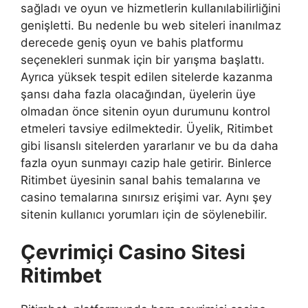
sağladı ve oyun ve hizmetlerin kullanılabilirliğini
genişletti. Bu nedenle bu web siteleri inanılmaz
derecede geniş oyun ve bahis platformu
seçenekleri sunmak için bir yarışma başlattı.
Ayrıca yüksek tespit edilen sitelerde kazanma
şansı daha fazla olacağından, üyelerin üye
olmadan önce sitenin oyun durumunu kontrol
etmeleri tavsiye edilmektedir. Üyelik, Ritimbet
gibi lisanslı sitelerden yararlanır ve bu da daha
fazla oyun sunmayı cazip hale getirir. Binlerce
Ritimbet üyesinin sanal bahis temalarına ve
casino temalarına sınırsız erişimi var. Aynı şey
sitenin kullanıcı yorumları için de söylenebilir.
Çevrimiçi Casino Sitesi
Ritimbet