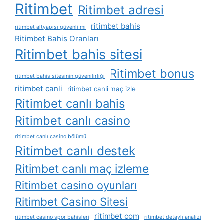
Ritimbet
Ritimbet adresi
ritimbet bahis
ritimbet altyapısı güvenli mi
Ritimbet Bahis Oranları
Ritimbet bahis sitesi
Ritimbet bonus
ritimbet bahis sitesinin güvenilirliği
ritimbet canli
ritimbet canli maç izle
Ritimbet canlı bahis
Ritimbet canlı casino
ritimbet canlı casino bölümü
Ritimbet canlı destek
Ritimbet canlı maç izleme
Ritimbet casino oyunları
Ritimbet Casino Sitesi
ritimbet com
ritimbet casino spor bahisleri
ritimbet detaylı analizi