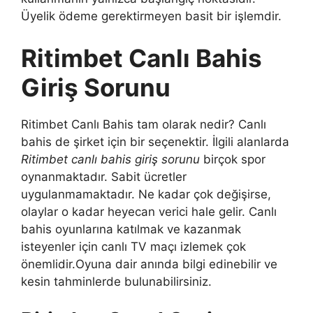
Üyelik ödeme gerektirmeyen basit bir işlemdir.
Ritimbet Canlı Bahis
Giriş Sorunu
Ritimbet Canlı Bahis tam olarak nedir? Canlı
bahis de şirket için bir seçenektir. İlgili alanlarda
Ritimbet canlı bahis giriş sorunu
birçok spor
oynanmaktadır. Sabit ücretler
uygulanmamaktadır. Ne kadar çok değişirse,
olaylar o kadar heyecan verici hale gelir. Canlı
bahis oyunlarına katılmak ve kazanmak
isteyenler için canlı TV maçı izlemek çok
önemlidir.Oyuna dair anında bilgi edinebilir ve
kesin tahminlerde bulunabilirsiniz.