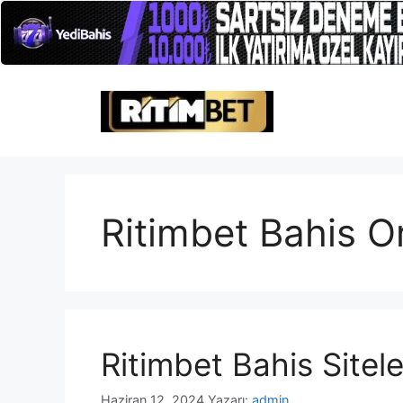
İçeriğe
atla
Ritimbet Bahis Or
Ritimbet Bahis Sitele
Haziran 12, 2024
Yazarı:
admin