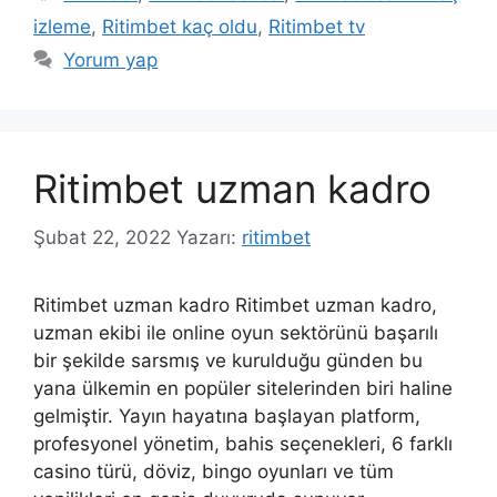
izleme
,
Ritimbet kaç oldu
,
Ritimbet tv
Yorum yap
Ritimbet uzman kadro
Şubat 22, 2022
Yazarı:
ritimbet
Ritimbet uzman kadro Ritimbet uzman kadro,
uzman ekibi ile online oyun sektörünü başarılı
bir şekilde sarsmış ve kurulduğu günden bu
yana ülkemin en popüler sitelerinden biri haline
gelmiştir. Yayın hayatına başlayan platform,
profesyonel yönetim, bahis seçenekleri, 6 farklı
casino türü, döviz, bingo oyunları ve tüm