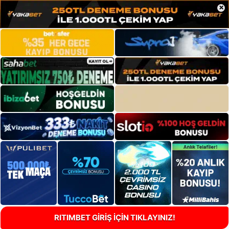
×
RITIMBET GİRİŞ İÇİN TIKLAYINIZ!