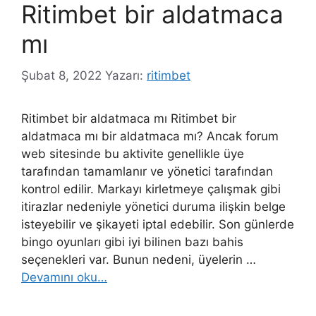
Ritimbet bir aldatmaca
mı
Şubat 8, 2022
Yazarı:
ritimbet
Ritimbet bir aldatmaca mı Ritimbet bir
aldatmaca mı bir aldatmaca mı? Ancak forum
web sitesinde bu aktivite genellikle üye
tarafından tamamlanır ve yönetici tarafından
kontrol edilir. Markayı kirletmeye çalışmak gibi
itirazlar nedeniyle yönetici duruma ilişkin belge
isteyebilir ve şikayeti iptal edebilir. Son günlerde
bingo oyunları gibi iyi bilinen bazı bahis
seçenekleri var. Bunun nedeni, üyelerin …
Devamını oku…