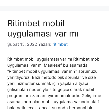
Ritimbet mobil
uygulaması var mı
Şubat 15, 2022
Yazarı:
ritimbet
Ritimbet mobil uygulaması var mı Ritimbet mobil
uygulaması var mı Maalesef bu aşamada
“Ritimbet mobil uygulaması var mı?” sorumuzu
yanıtlıyoruz. Bazı metodolojik sorunlar ve size
yeni hizmetler sunmak için yapılan altyapı
çalışmaları nedeniyle site geçici olarak mobil
programlara zaman ayıramamaktadır. Geliştirme
aşamasında olan mobil uygulama yakında aktif
hale getirilecek, ancak şu anda herhangi bir