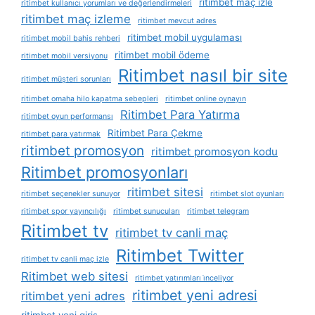
ritimbet maç izle
ritimbet kullanıcı yorumları ve değerlendirmeleri
ritimbet maç izleme
ritimbet mevcut adres
ritimbet mobil uygulaması
ritimbet mobil bahis rehberi
ritimbet mobil ödeme
ritimbet mobil versiyonu
Ritimbet nasıl bir site
ritimbet müşteri sorunları
ritimbet omaha hilo kapatma sebepleri
ritimbet online oynayın
Ritimbet Para Yatırma
ritimbet oyun performansı
Ritimbet Para Çekme
ritimbet para yatırmak
ritimbet promosyon
ritimbet promosyon kodu
Ritimbet promosyonları
ritimbet sitesi
ritimbet seçenekler sunuyor
ritimbet slot oyunları
ritimbet spor yayıncılığı
ritimbet sunucuları
ritimbet telegram
Ritimbet tv
ritimbet tv canli maç
Ritimbet Twitter
ritimbet tv canli maç izle
Ritimbet web sitesi
ritimbet yatırımları i̇nceliyor
ritimbet yeni adresi
ritimbet yeni adres
ritimbet yeni giris