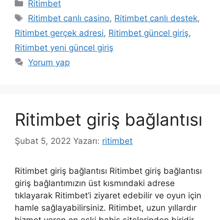
Kategoriler
Ritimbet
Etiketler
Ritimbet canlı casino
,
Ritimbet canlı destek
,
Ritimbet gerçek adresi
,
Ritimbet güncel giriş
,
Ritimbet yeni güncel giriş
Yorum yap
Ritimbet giriş bağlantısı
Şubat 5, 2022
Yazarı:
ritimbet
Ritimbet giriş bağlantısı Ritimbet giriş bağlantısı
giriş bağlantımızın üst kısmındaki adrese
tıklayarak Ritimbet’i ziyaret edebilir ve oyun için
hamle sağlayabilirsiniz. Ritimbet, uzun yıllardır