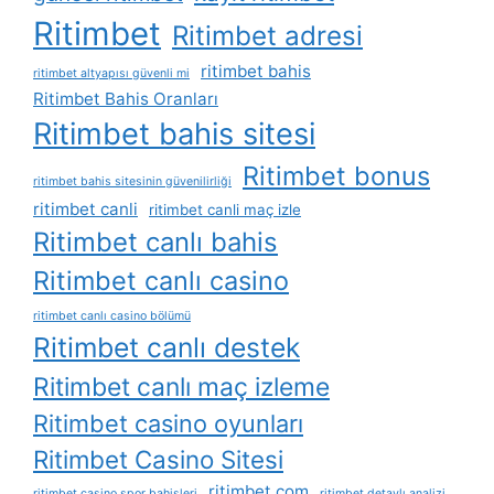
Ritimbet
Ritimbet adresi
ritimbet bahis
ritimbet altyapısı güvenli mi
Ritimbet Bahis Oranları
Ritimbet bahis sitesi
Ritimbet bonus
ritimbet bahis sitesinin güvenilirliği
ritimbet canli
ritimbet canli maç izle
Ritimbet canlı bahis
Ritimbet canlı casino
ritimbet canlı casino bölümü
Ritimbet canlı destek
Ritimbet canlı maç izleme
Ritimbet casino oyunları
Ritimbet Casino Sitesi
ritimbet com
ritimbet casino spor bahisleri
ritimbet detaylı analizi