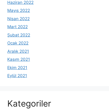
Haziran 2022
Mayıs 2022
Nisan 2022
Mart 2022
Şubat 2022
Ocak 2022
Aralık 2021
Kasım 2021
Ekim 2021
Eylül 2021
Kategoriler