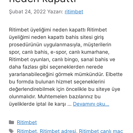
Şubat 24, 2022
Yazarı:
ritimbet
Ritimbet üyeliğimi neden kapattı Ritimbet
üyeliğimi neden kapattı bahis sitesi giriş
prosedürünün uygulanmasıyla, müşterilerin
spor, canlı bahis, e-spor, canlı kumarhane,
Ritimbet oyunları, canlı bingo, sanal bahis ve
daha fazlası gibi seçeneklerden nerede
yararlanabileceğini görmek mümkündür. Elbette
bu formda bulunan hizmet seçeneklerini
değerlendirebilmek için öncelikle bu siteye üye
olunmalıdır. Muhtemelen bazılarınız bu
üyeliklerde iptal ile karşı …
Devamını oku…
Kategoriler
Ritimbet
Etiketler
Ritimbet
,
Ritimbet adresi
,
Ritimbet canlı maç