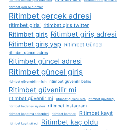
ritimbet geri bildirimler
Ritimbet gerçek adresi
ritimbet girisi
ritimbet giris twitter
Ritimbet giriş adresi
Ritimbet giriş
Ritimbet giriş yap
Ritimbet Güncel
ritimbet güncel adres
Ritimbet güncel adresi
Ritimbet güncel giriş
ritimbet güvenilir bahis
ritimbet güvenebilir misin
Ritimbet güvenilir mi
ritimbet güvenlir mi
ritimbet güvenli site
ritimbet güvenliği
ritimbet instagram
ritimbet hedefleri üyeleri
Ritimbet kayıt
ritimbet kapatma sebepleri
ritimbet kararları
Ritimbet kaç oldu
ritimbet kayıt süreci