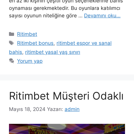
en az iki kişinin çeşitli oyun seçeneklerine bahis
oynaması gerekmektedir. Bu oyunlara katılımcı
sayısı oyunun niteliğine göre …
Devamını oku…
Kategoriler
Ritimbet
Etiketler
Ritimbet bonus
,
ritimbet espor ve sanal
bahis
,
ritimbet yasal yaş sınırı
Yorum yap
Ritimbet Müşteri Odaklı
Mayıs 18, 2024
Yazarı:
admin