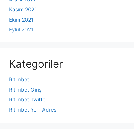
Kasım 2021
Ekim 2021
Eylül 2021
Kategoriler
Ritimbet
Ritimbet Giriş
Ritimbet Twitter
Ritimbet Yeni Adresi