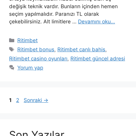
değişik teknik vardır. Bunların içinden hemen
seçim yapılmalıdır. Paranızı TL olarak
çekebilirsiniz. Alt limitlere …
Devamını oku…
Kategoriler
Ritimbet
Etiketler
Ritimbet bonus
,
Ritimbet canlı bahis
,
Ritimbet casino oyunları
,
Ritimbet güncel adresi
Yorum yap
Yazı
Sayfa
Sayfa
1
2
Sonraki
→
dolaşımı
Son Yazılar