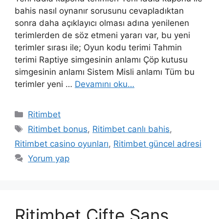
bahis nasıl oynanır sorusunu cevapladıktan
sonra daha açıklayıcı olması adına yenilenen
terimlerden de söz etmeni yararı var, bu yeni
terimler sırası ile; Oyun kodu terimi Tahmin
terimi Raptiye simgesinin anlamı Çöp kutusu
simgesinin anlamı Sistem Misli anlamı Tüm bu
terimler yeni …
Devamını oku…
Kategoriler
Ritimbet
Etiketler
Ritimbet bonus
,
Ritimbet canlı bahis
,
Ritimbet casino oyunları
,
Ritimbet güncel adresi
Yorum yap
Ritimbet Çifte Şans