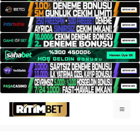
İçeriğe
atla
Menü