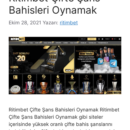
Bahisleri Oynamak
Ekim 28, 2021
Yazarı:
ritimbet
Ritimbet Çifte Şans Bahisleri Oynamak Ritimbet
Çifte Şans Bahisleri Oynamak gibi siteler
içerisinde yüksek oranlı çifte bahis şanslarını