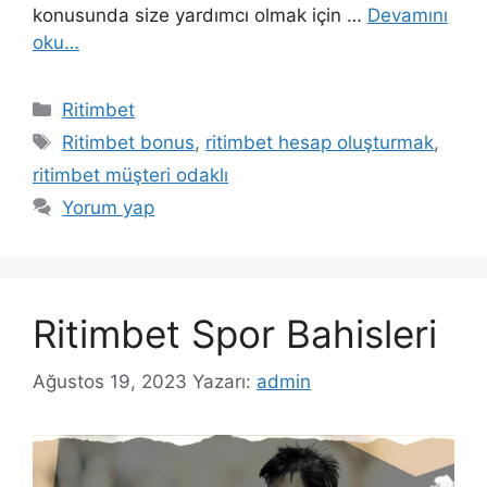
konusunda size yardımcı olmak için …
Devamını
oku…
Kategoriler
Ritimbet
Etiketler
Ritimbet bonus
,
ritimbet hesap oluşturmak
,
ritimbet müşteri odaklı
Yorum yap
Ritimbet Spor Bahisleri
Ağustos 19, 2023
Yazarı:
admin