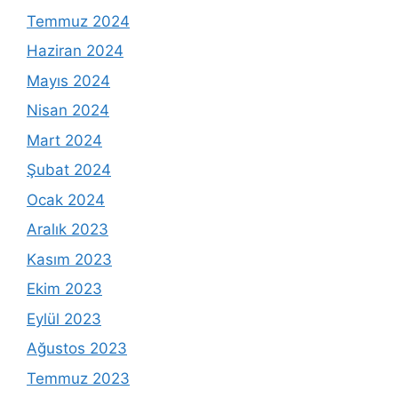
Temmuz 2024
Haziran 2024
Mayıs 2024
Nisan 2024
Mart 2024
Şubat 2024
Ocak 2024
Aralık 2023
Kasım 2023
Ekim 2023
Eylül 2023
Ağustos 2023
Temmuz 2023