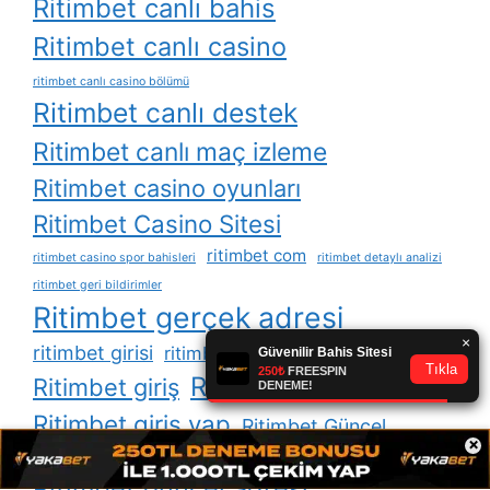
Ritimbet canlı bahis
Ritimbet canlı casino
ritimbet canlı casino bölümü
Ritimbet canlı destek
Ritimbet canlı maç izleme
Ritimbet casino oyunları
Ritimbet Casino Sitesi
ritimbet com
ritimbet casino spor bahisleri
ritimbet detaylı analizi
ritimbet geri bildirimler
Ritimbet gerçek adresi
ritimbet girisi
ritimbet giris twitter
Ritimbet giriş adresi
Ritimbet giriş
Ritimbet giriş yap
Ritimbet Güncel
×
ritimbet güncel adres
Ritimbet güncel adresi