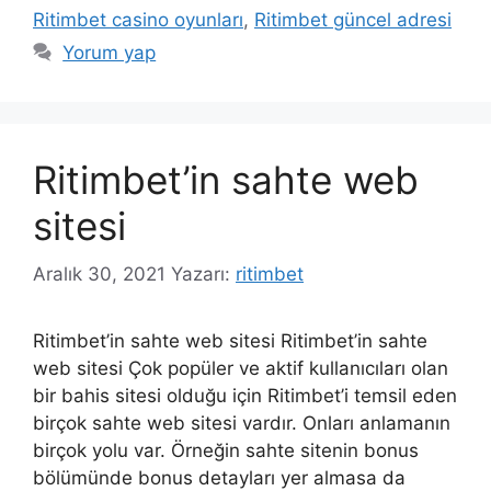
Ritimbet casino oyunları
,
Ritimbet güncel adresi
Yorum yap
Ritimbet’in sahte web
sitesi
Aralık 30, 2021
Yazarı:
ritimbet
Ritimbet’in sahte web sitesi Ritimbet’in sahte
web sitesi Çok popüler ve aktif kullanıcıları olan
bir bahis sitesi olduğu için Ritimbet’i temsil eden
birçok sahte web sitesi vardır. Onları anlamanın
birçok yolu var. Örneğin sahte sitenin bonus
bölümünde bonus detayları yer almasa da