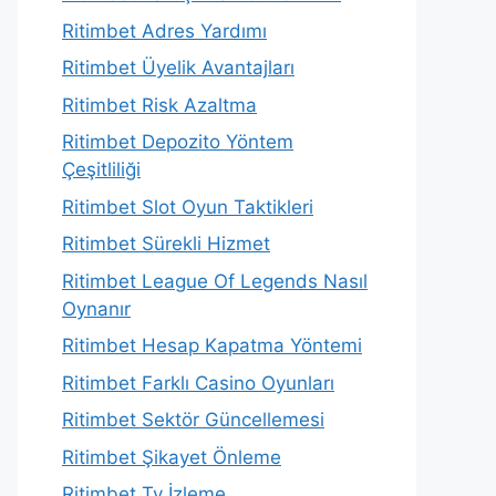
Ritimbet Adres Yardımı
Ritimbet Üyelik Avantajları
Ritimbet Risk Azaltma
Ritimbet Depozito Yöntem
Çeşitliliği
Ritimbet Slot Oyun Taktikleri
Ritimbet Sürekli Hizmet
Ritimbet League Of Legends Nasıl
Oynanır
Ritimbet Hesap Kapatma Yöntemi
Ritimbet Farklı Casino Oyunları
Ritimbet Sektör Güncellemesi
Ritimbet Şikayet Önleme
Ritimbet Tv İzleme