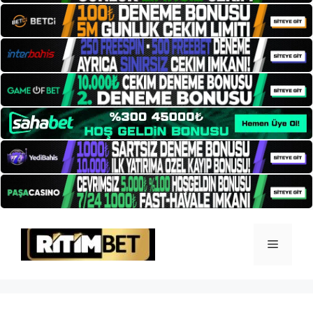
İçeriğe
atla
Menü