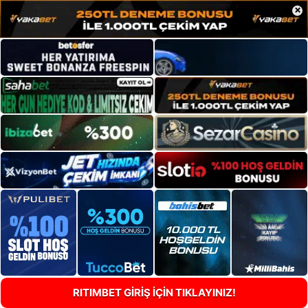
×
RITIMBET GİRİŞ İÇİN TIKLAYINIZ!