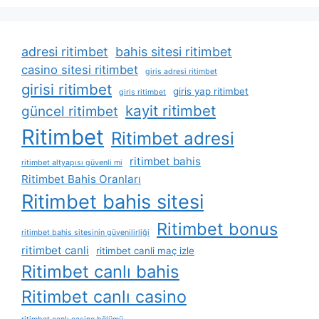
adresi ritimbet
bahis sitesi ritimbet
casino sitesi ritimbet
giris adresi ritimbet
girisi ritimbet
giris yap ritimbet
giris ritimbet
kayit ritimbet
güncel ritimbet
Ritimbet
Ritimbet adresi
ritimbet bahis
ritimbet altyapısı güvenli mi
Ritimbet Bahis Oranları
Ritimbet bahis sitesi
Ritimbet bonus
ritimbet bahis sitesinin güvenilirliği
ritimbet canli
ritimbet canli maç izle
Ritimbet canlı bahis
Ritimbet canlı casino