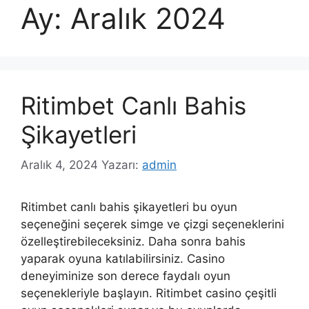
Ay:
Aralık 2024
Ritimbet Canlı Bahis
Şikayetleri
Aralık 4, 2024
Yazarı:
admin
Ritimbet canlı bahis şikayetleri bu oyun
seçeneğini seçerek simge ve çizgi seçeneklerini
özelleştirebileceksiniz. Daha sonra bahis
yaparak oyuna katılabilirsiniz. Casino
deneyiminize son derece faydalı oyun
seçenekleriyle başlayın. Ritimbet casino çeşitli