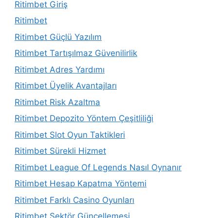
Ritimbet Giriş
Ritimbet
Ritimbet Güçlü Yazılım
Ritimbet Tartışılmaz Güvenilirlik
Ritimbet Adres Yardımı
Ritimbet Üyelik Avantajları
Ritimbet Risk Azaltma
Ritimbet Depozito Yöntem Çeşitliliği
Ritimbet Slot Oyun Taktikleri
Ritimbet Sürekli Hizmet
Ritimbet League Of Legends Nasıl Oynanır
Ritimbet Hesap Kapatma Yöntemi
Ritimbet Farklı Casino Oyunları
Ritimbet Sektör Güncellemesi