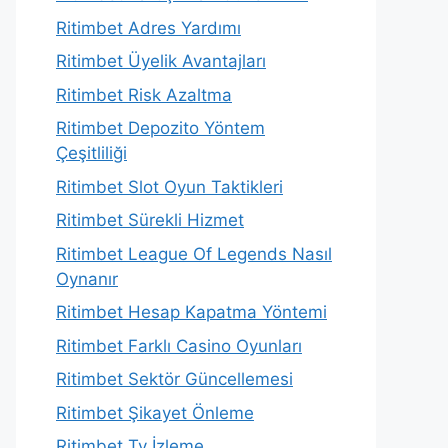
Ritimbet Adres Yardımı
Ritimbet Üyelik Avantajları
Ritimbet Risk Azaltma
Ritimbet Depozito Yöntem
Çeşitliliği
Ritimbet Slot Oyun Taktikleri
Ritimbet Sürekli Hizmet
Ritimbet League Of Legends Nasıl
Oynanır
Ritimbet Hesap Kapatma Yöntemi
Ritimbet Farklı Casino Oyunları
Ritimbet Sektör Güncellemesi
Ritimbet Şikayet Önleme
Ritimbet Tv İzleme