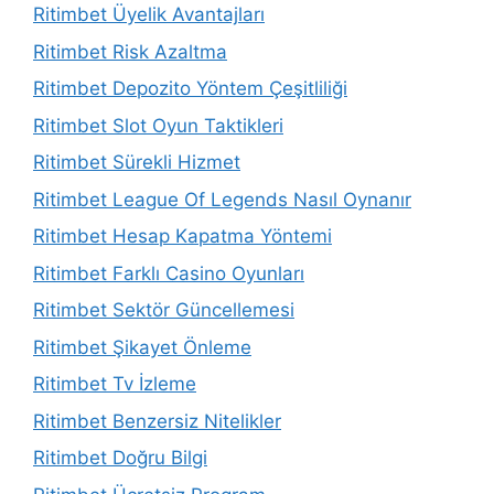
Ritimbet Üyelik Avantajları
Ritimbet Risk Azaltma
Ritimbet Depozito Yöntem Çeşitliliği
Ritimbet Slot Oyun Taktikleri
Ritimbet Sürekli Hizmet
Ritimbet League Of Legends Nasıl Oynanır
Ritimbet Hesap Kapatma Yöntemi
Ritimbet Farklı Casino Oyunları
Ritimbet Sektör Güncellemesi
Ritimbet Şikayet Önleme
Ritimbet Tv İzleme
Ritimbet Benzersiz Nitelikler
Ritimbet Doğru Bilgi