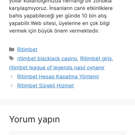
yollar kullandığımızda herhangi bir zorlukla
karşılaşmıyoruz. İnsanların canlı etkinliklere
bahis yapabileceği yer günde 10 bin atış
yapabilir.Web sitesi, üyelerine en çok bilgi
vermek için büyük önem vermektedir.
Kategoriler
Ritimbet
Etiketler
ritimbet blackjack casino
,
Ritimbet giriş
,
ritimbet league of legends nasıl oynanır
Yazı
Ritimbet Hesap Kapatma Yöntemi
dolaşımı
Ritimbet Sürekli Hizmet
Yorum yapın
Yorum