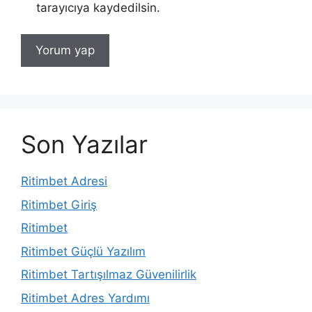
tarayıcıya kaydedilsin.
Son Yazılar
Ritimbet Adresi
Ritimbet Giriş
Ritimbet
Ritimbet Güçlü Yazılım
Ritimbet Tartışılmaz Güvenilirlik
Ritimbet Adres Yardımı