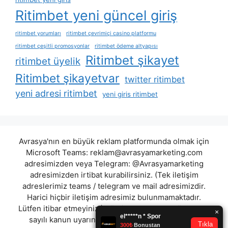
Ritimbet yeni güncel giriş
ritimbet yorumları
ritimbet çevrimiçi casino platformu
ritimbet çeşitli promosyonlar
ritimbet ödeme altyapısı
Ritimbet şikayet
ritimbet üyelik
Ritimbet şikayetvar
twitter ritimbet
yeni adresi ritimbet
yeni giris ritimbet
Avrasya'nın en büyük reklam platformunda olmak için
Microsoft Teams:
reklam@avrasyamarketing.com
adresimizden veya Telegram: @Avrasyamarketing
adresimizden irtibat kurabilirsiniz. (Tek iletişim
adreslerimiz teams / telegram ve mail adresimizdir.
Harici hiçbir iletişim adresimiz bulunmamaktadır.
Lütfen itibar etmeyiniz.) Türkiye yasalarına göre 7258
sayılı kanun uyarınca yasa dışı bahis oynamanın