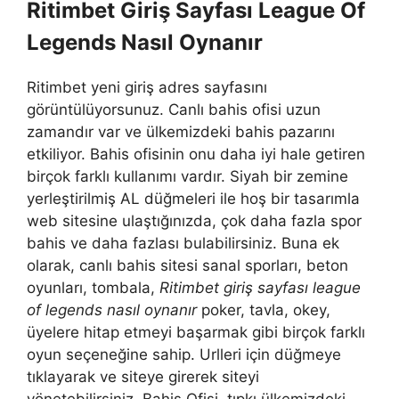
Ritimbet Giriş Sayfası League Of
Legends Nasıl Oynanır
Ritimbet yeni giriş adres sayfasını
görüntülüyorsunuz. Canlı bahis ofisi uzun
zamandır var ve ülkemizdeki bahis pazarını
etkiliyor. Bahis ofisinin onu daha iyi hale getiren
birçok farklı kullanımı vardır. Siyah bir zemine
yerleştirilmiş AL düğmeleri ile hoş bir tasarımla
web sitesine ulaştığınızda, çok daha fazla spor
bahis ve daha fazlası bulabilirsiniz. Buna ek
olarak, canlı bahis sitesi sanal sporları, beton
oyunları, tombala,
Ritimbet giriş sayfası league
of legends nasıl oynanır
poker, tavla, okey,
üyelere hitap etmeyi başarmak gibi birçok farklı
oyun seçeneğine sahip. Urlleri için düğmeye
tıklayarak ve siteye girerek siteyi
yönetebilirsiniz. Bahis Ofisi, tıpkı ülkemizdeki