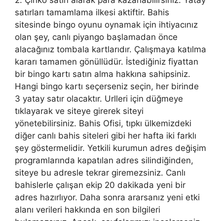
2. Çinko satın alarak para kazanabilirsiniz. Yatay
satırları tamamlama ilkesi aktiftir. Bahis
sitesinde bingo oyunu oynamak için ihtiyacınız
olan şey, canlı piyango başlamadan önce
alacağınız tombala kartlarıdır. Çalışmaya katılma
kararı tamamen gönüllüdür. İstediğiniz fiyattan
bir bingo kartı satın alma hakkına sahipsiniz.
Hangi bingo kartı seçerseniz seçin, her birinde
3 yatay satır olacaktır. Urlleri için düğmeye
tıklayarak ve siteye girerek siteyi
yönetebilirsiniz. Bahis Ofisi, tıpkı ülkemizdeki
diğer canlı bahis siteleri gibi her hafta iki farklı
şey göstermelidir. Yetkili kurumun adres değişim
programlarında kapatılan adres silindiğinden,
siteye bu adresle tekrar giremezsiniz. Canlı
bahislerle çalışan ekip 20 dakikada yeni bir
adres hazırlıyor. Daha sonra ararsanız yeni etki
alanı verileri hakkında en son bilgileri