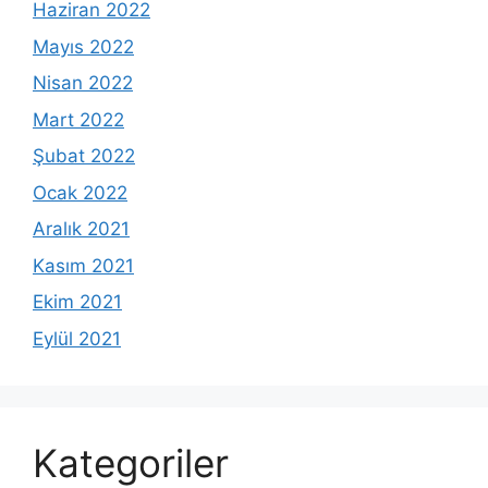
Haziran 2022
Mayıs 2022
Nisan 2022
Mart 2022
Şubat 2022
Ocak 2022
Aralık 2021
Kasım 2021
Ekim 2021
Eylül 2021
Kategoriler