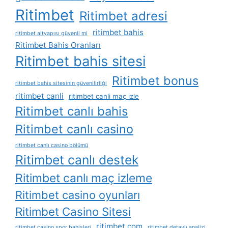
Ritimbet
Ritimbet adresi
ritimbet bahis
ritimbet altyapısı güvenli mi
Ritimbet Bahis Oranları
Ritimbet bahis sitesi
Ritimbet bonus
ritimbet bahis sitesinin güvenilirliği
ritimbet canli
ritimbet canli maç izle
Ritimbet canlı bahis
Ritimbet canlı casino
ritimbet canlı casino bölümü
Ritimbet canlı destek
Ritimbet canlı maç izleme
Ritimbet casino oyunları
Ritimbet Casino Sitesi
ritimbet com
ritimbet casino spor bahisleri
ritimbet detaylı analizi