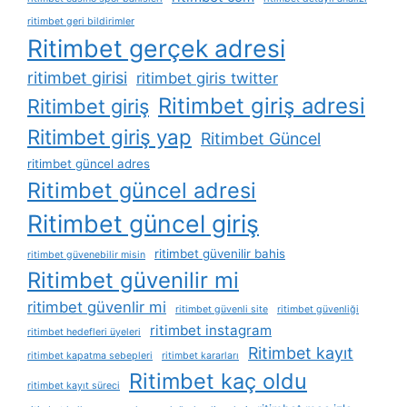
ritimbet geri bildirimler
Ritimbet gerçek adresi
ritimbet girisi
ritimbet giris twitter
Ritimbet giriş adresi
Ritimbet giriş
Ritimbet giriş yap
Ritimbet Güncel
ritimbet güncel adres
Ritimbet güncel adresi
Ritimbet güncel giriş
ritimbet güvenilir bahis
ritimbet güvenebilir misin
Ritimbet güvenilir mi
ritimbet güvenlir mi
ritimbet güvenli site
ritimbet güvenliği
ritimbet instagram
ritimbet hedefleri üyeleri
Ritimbet kayıt
ritimbet kapatma sebepleri
ritimbet kararları
Ritimbet kaç oldu
ritimbet kayıt süreci