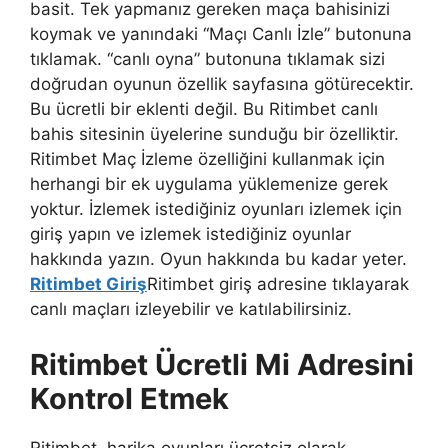
basit. Tek yapmanız gereken maça bahisinizi
koymak ve yanındaki “Maçı Canlı İzle” butonuna
tıklamak. “canlı oyna” butonuna tıklamak sizi
doğrudan oyunun özellik sayfasına götürecektir.
Bu ücretli bir eklenti değil. Bu Ritimbet canlı
bahis sitesinin üyelerine sunduğu bir özelliktir.
Ritimbet Maç İzleme özelliğini kullanmak için
herhangi bir ek uygulama yüklemenize gerek
yoktur. İzlemek istediğiniz oyunları izlemek için
giriş yapın ve izlemek istediğiniz oyunlar
hakkında yazın. Oyun hakkında bu kadar yeter.
Ritimbet Giriş
Ritimbet giriş adresine tıklayarak
canlı maçları izleyebilir ve katılabilirsiniz.
Ritimbet Ücretli Mi Adresini
Kontrol Etmek
Ritimbet, harika oyunları ücretsiz olarak