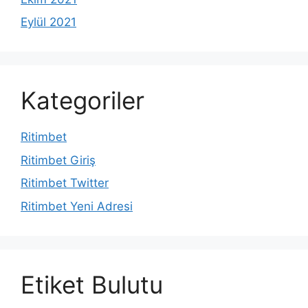
Eylül 2021
Kategoriler
Ritimbet
Ritimbet Giriş
Ritimbet Twitter
Ritimbet Yeni Adresi
Etiket Bulutu