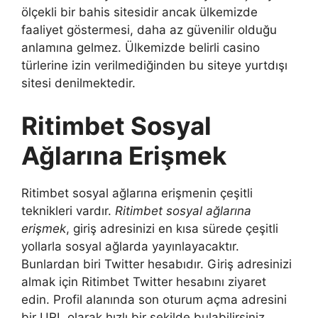
ölçekli bir bahis sitesidir ancak ülkemizde
faaliyet göstermesi, daha az güvenilir olduğu
anlamına gelmez. Ülkemizde belirli casino
türlerine izin verilmediğinden bu siteye yurtdışı
sitesi denilmektedir.
Ritimbet Sosyal
Ağlarına Erişmek
Ritimbet sosyal ağlarına erişmenin çeşitli
teknikleri vardır.
Ritimbet sosyal ağlarına
erişmek
, giriş adresinizi en kısa sürede çeşitli
yollarla sosyal ağlarda yayınlayacaktır.
Bunlardan biri Twitter hesabıdır. Giriş adresinizi
almak için Ritimbet Twitter hesabını ziyaret
edin. Profil alanında son oturum açma adresini
bir URL olarak hızlı bir şekilde bulabilirsiniz.