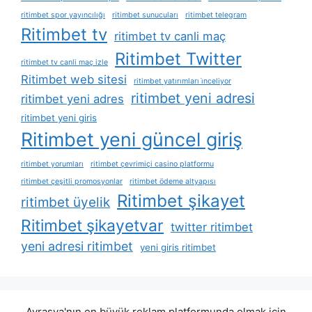
ritimbet spor yayıncılığı
ritimbet sunucuları
ritimbet telegram
Ritimbet tv
ritimbet tv canli maç
Ritimbet Twitter
ritimbet tv canli maç izle
Ritimbet web sitesi
ritimbet yatırımları i̇nceliyor
ritimbet yeni adresi
ritimbet yeni adres
ritimbet yeni giris
Ritimbet yeni güncel giriş
ritimbet yorumları
ritimbet çevrimiçi casino platformu
ritimbet çeşitli promosyonlar
ritimbet ödeme altyapısı
Ritimbet şikayet
ritimbet üyelik
Ritimbet şikayetvar
twitter ritimbet
yeni adresi ritimbet
yeni giris ritimbet
Avrasya'nın en büyük reklam platformunda olmak için