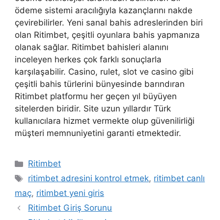
ödeme sistemi aracılığıyla kazançlarını nakde
çevirebilirler. Yeni sanal bahis adreslerinden biri
olan Ritimbet, çeşitli oyunlara bahis yapmanıza
olanak sağlar. Ritimbet bahisleri alanını
inceleyen herkes çok farklı sonuçlarla
karşılaşabilir. Casino, rulet, slot ve casino gibi
çeşitli bahis türlerini bünyesinde barındıran
Ritimbet platformu her geçen yıl büyüyen
sitelerden biridir. Site uzun yıllardır Türk
kullanıcılara hizmet vermekte olup güvenilirliği
müşteri memnuniyetini garanti etmektedir.
Kategoriler
Ritimbet
Etiketler
ritimbet adresini kontrol etmek
,
ritimbet canlı
maç
,
ritimbet yeni giris
Yazı
Ritimbet Giriş Sorunu
dolaşımı