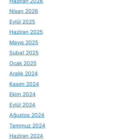
Haziran 2026
Nisan 2026
Eylül 2025
Haziran 2025
Mayıs 2025
Şubat 2025
Ocak 2025
Aralık 2024
Kasım 2024
Ekim 2024
Eylül 2024
Ağustos 2024
Temmuz 2024
Haziran 2024