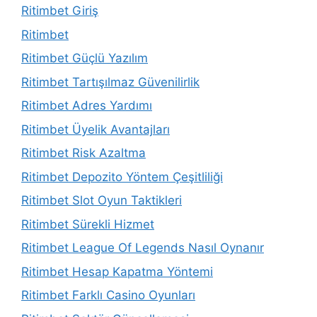
Ritimbet Giriş
Ritimbet
Ritimbet Güçlü Yazılım
Ritimbet Tartışılmaz Güvenilirlik
Ritimbet Adres Yardımı
Ritimbet Üyelik Avantajları
Ritimbet Risk Azaltma
Ritimbet Depozito Yöntem Çeşitliliği
Ritimbet Slot Oyun Taktikleri
Ritimbet Sürekli Hizmet
Ritimbet League Of Legends Nasıl Oynanır
Ritimbet Hesap Kapatma Yöntemi
Ritimbet Farklı Casino Oyunları