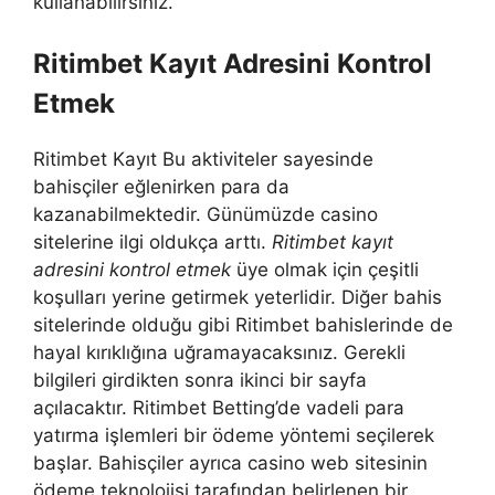
kullanabilirsiniz.
Ritimbet Kayıt Adresini Kontrol
Etmek
Ritimbet Kayıt Bu aktiviteler sayesinde
bahisçiler eğlenirken para da
kazanabilmektedir. Günümüzde casino
sitelerine ilgi oldukça arttı.
Ritimbet kayıt
adresini kontrol etmek
üye olmak için çeşitli
koşulları yerine getirmek yeterlidir. Diğer bahis
sitelerinde olduğu gibi Ritimbet bahislerinde de
hayal kırıklığına uğramayacaksınız. Gerekli
bilgileri girdikten sonra ikinci bir sayfa
açılacaktır. Ritimbet Betting’de vadeli para
yatırma işlemleri bir ödeme yöntemi seçilerek
başlar. Bahisçiler ayrıca casino web sitesinin
ödeme teknolojisi tarafından belirlenen bir