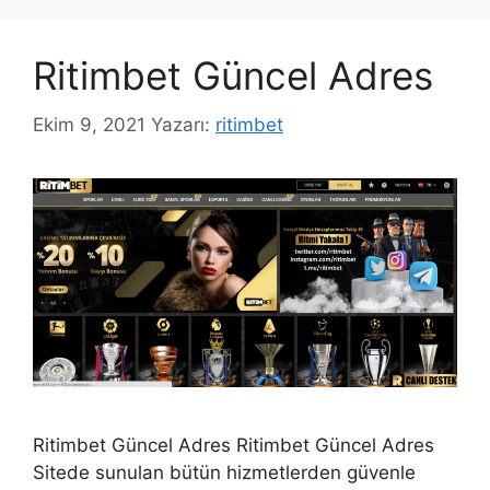
Ritimbet Güncel Adres
Ekim 9, 2021
Yazarı:
ritimbet
Ritimbet Güncel Adres Ritimbet Güncel Adres
Sitede sunulan bütün hizmetlerden güvenle