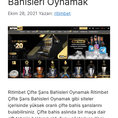
Bahisleri Oynamak
Ekim 28, 2021
Yazarı:
ritimbet
Ritimbet Çifte Şans Bahisleri Oynamak Ritimbet
Çifte Şans Bahisleri Oynamak gibi siteler
içerisinde yüksek oranlı çifte bahis şanslarını
bulabilirsiniz. Çifte bahis aslında bir maça dair