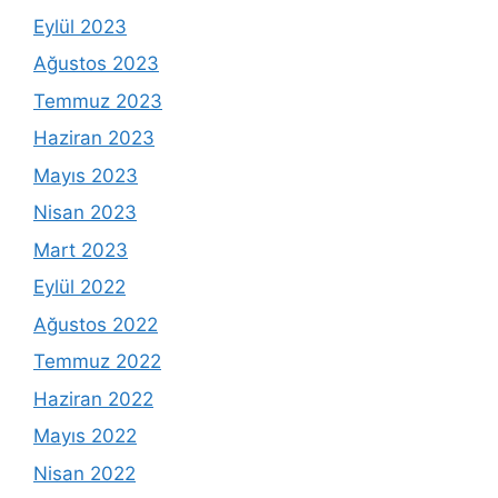
Eylül 2023
Ağustos 2023
Temmuz 2023
Haziran 2023
Mayıs 2023
Nisan 2023
Mart 2023
Eylül 2022
Ağustos 2022
Temmuz 2022
Haziran 2022
Mayıs 2022
Nisan 2022