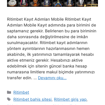
Ritimbet Kayıt Adımları Mobile Ritimbet Kayıt
Adımları Mobile Kayıt adımında para birimini de
saptamanız gerekir. Belirlenen bu para biriminin
daha sonrasında değiştirilmesine de imkân
sunulmayacaktır. Ritimbet kayıt adımlarının
yöntem ayrıntılarının hazırlanmasının hemen
akabinde, ilk yatırımınızı tamamlayarak hesabı
aktive etmeniz gerekir. Hesabınızı aktive
edebilmek için sitenin güncel banka hesap
numarasına limitlere makul biçimde yatırımınızı
transfer edin. …
Devamını oku…
Kategoriler
Ritimbet
Etiketler
Ritimbet bahis sitesi
,
Ritimbet giriş yap
,