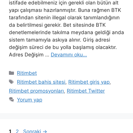
istifade edebilmeniz için gerekli olan bütün alt
yapı çalışması hazırlanmıştır. Buna rağmen BTK
tarafından sitenin illegal olarak tanımlandığının
da belirtilmesi gerekir. Bet sitesinde BTK
denetlemelerinde takılma meydana geldiği anda
sistem tamamıyla askıya alınır. Giriş adresi
değişim süreci de bu yolla başlamış olacaktır.
Adres Değişim …
Devamını oku…
Kategoriler
Ritimbet
Etiketler
Ritimbet bahis sitesi
,
Ritimbet giriş yap
,
Ritimbet promosyonları
,
Ritimbet Twitter
Yorum yap
Yazı
Sayfa
Sayfa
1
2
Sonraki
→