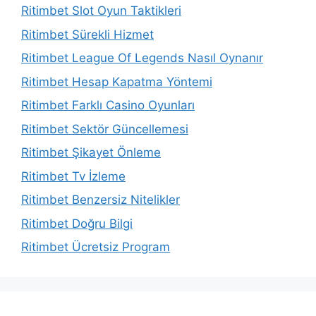
Ritimbet Slot Oyun Taktikleri
Ritimbet Sürekli Hizmet
Ritimbet League Of Legends Nasıl Oynanır
Ritimbet Hesap Kapatma Yöntemi
Ritimbet Farklı Casino Oyunları
Ritimbet Sektör Güncellemesi
Ritimbet Şikayet Önleme
Ritimbet Tv İzleme
Ritimbet Benzersiz Nitelikler
Ritimbet Doğru Bilgi
Ritimbet Ücretsiz Program