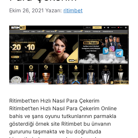
Ekim 26, 2021
Yazarı:
ritimbet
Ritimbet’ten Hızlı Nasıl Para Çekerim
Ritimbet’ten Hızlı Nasıl Para Çekerim Online
bahis ve şans oyunu tutkunlarının parmakla
gösterdiği örnek site Ritimbet bu ünvanın
gururunu taşımakta ve bu doğrultuda