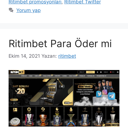
Ritimbet promosyonları
,
Ritimbet Twitter
Yorum yap
Ritimbet Para Öder mi
Ekim 14, 2021
Yazarı:
ritimbet