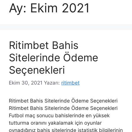
Ay:
Ekim 2021
Ritimbet Bahis
Sitelerinde Ödeme
Seçenekleri
Ekim 30, 2021
Yazarı:
ritimbet
Ritimbet Bahis Sitelerinde Ödeme Seçenekleri
Ritimbet Bahis Sitelerinde Ödeme Seçenekleri
Futbol maç sonucu bahislerinde en yüksek
tutturma oranını yakalamak için oyunlar
oynadığınız bahis sitelerinde istatistik bilgilerinin