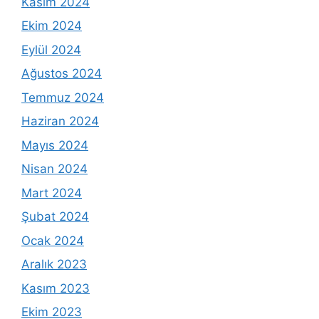
Kasım 2024
Ekim 2024
Eylül 2024
Ağustos 2024
Temmuz 2024
Haziran 2024
Mayıs 2024
Nisan 2024
Mart 2024
Şubat 2024
Ocak 2024
Aralık 2023
Kasım 2023
Ekim 2023