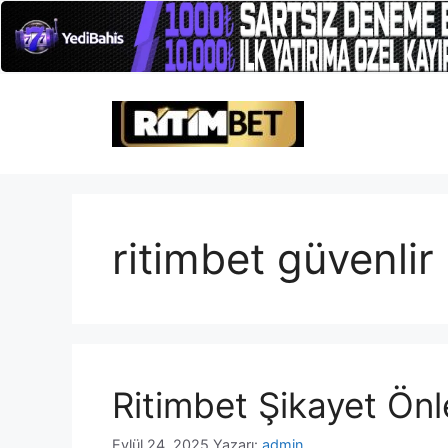
İçeriğe
atla
ritimbet güvenlir
Ritimbet Şikayet Ön
Eylül 24, 2025
Yazarı:
admin