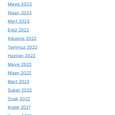
Mayıs 2023
Nisan 2023
Mart 2023
Eylül 2022
Ağustos 2022
Temmuz 2022
Haziran 2022
Mayıs 2022
Nisan 2022
Mart 2022
Şubat 2022
Ocak 2022
Aralık 2021