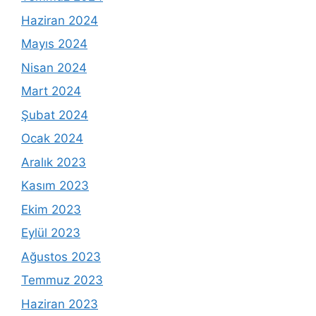
Haziran 2024
Mayıs 2024
Nisan 2024
Mart 2024
Şubat 2024
Ocak 2024
Aralık 2023
Kasım 2023
Ekim 2023
Eylül 2023
Ağustos 2023
Temmuz 2023
Haziran 2023