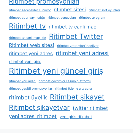
Ritimbet promosyonları
ritimbet sitesi
ritimbet seçenekler sunuyor
ritimbet slot oyunları
ritimbet spor yayıncılığı
ritimbet sunucuları
ritimbet telegram
Ritimbet tv
ritimbet tv canli maç
Ritimbet Twitter
ritimbet tv canli maç izle
Ritimbet web sitesi
ritimbet yatırımları i̇nceliyor
ritimbet yeni adresi
ritimbet yeni adres
ritimbet yeni giris
Ritimbet yeni güncel giriş
ritimbet yorumları
ritimbet çevrimiçi casino platformu
ritimbet çeşitli promosyonlar
ritimbet ödeme altyapısı
Ritimbet şikayet
ritimbet üyelik
Ritimbet şikayetvar
twitter ritimbet
yeni adresi ritimbet
yeni giris ritimbet