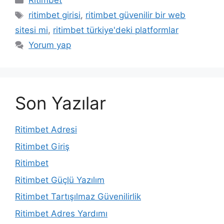
Ritimbet
Etiketler
ritimbet girisi
,
ritimbet güvenilir bir web
sitesi mi
,
ritimbet türkiye'deki platformlar
Yorum yap
Son Yazılar
Ritimbet Adresi
Ritimbet Giriş
Ritimbet
Ritimbet Güçlü Yazılım
Ritimbet Tartışılmaz Güvenilirlik
Ritimbet Adres Yardımı