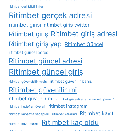
ritimbet geri bildirimler
Ritimbet gerçek adresi
ritimbet girisi
ritimbet giris twitter
Ritimbet giriş adresi
Ritimbet giriş
Ritimbet giriş yap
Ritimbet Güncel
ritimbet güncel adres
Ritimbet güncel adresi
Ritimbet güncel giriş
ritimbet güvenilir bahis
ritimbet güvenebilir misin
Ritimbet güvenilir mi
ritimbet güvenlir mi
ritimbet güvenli site
ritimbet güvenliği
ritimbet instagram
ritimbet hedefleri üyeleri
Ritimbet kayıt
ritimbet kapatma sebepleri
ritimbet kararları
Ritimbet kaç oldu
ritimbet kayıt süreci