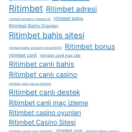
Ritimbet
Ritimbet adresi
ritimbet bahis
ritimbet altyapısı güvenli mi
Ritimbet Bahis Oranları
Ritimbet bahis sitesi
Ritimbet bonus
ritimbet bahis sitesinin güvenilirliği
ritimbet canli
ritimbet canli maç izle
Ritimbet canlı bahis
Ritimbet canlı casino
ritimbet canlı casino bölümü
Ritimbet canlı destek
Ritimbet canlı maç izleme
Ritimbet casino oyunları
Ritimbet Casino Sitesi
ritimbet com
ritimbet casino spor bahisleri
ritimbet detaylı analizi