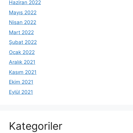
Haziran 2022
Mayıs 2022
Nisan 2022
Mart 2022
Şubat 2022
Ocak 2022
Aralık 2021
Kasım 2021
Ekim 2021
Eylül 2021
Kategoriler