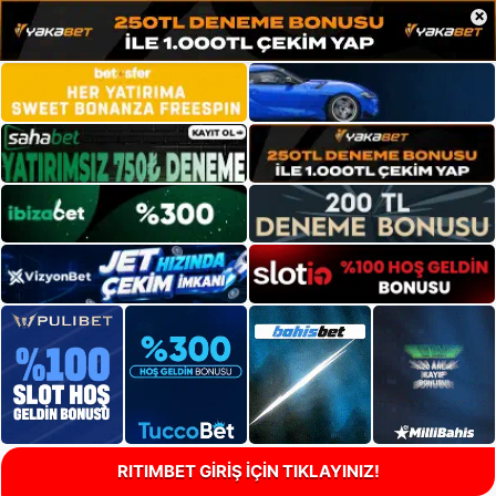
×
RITIMBET GİRİŞ İÇİN TIKLAYINIZ!