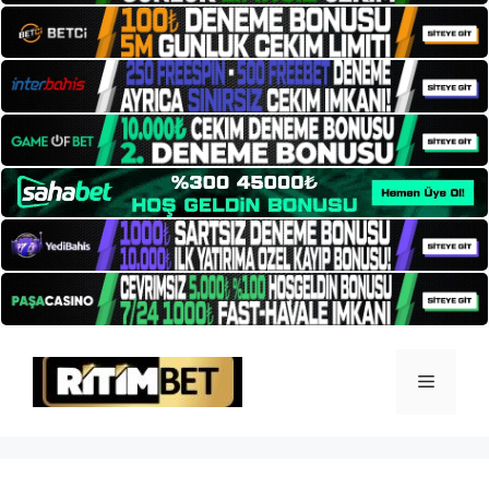
İçeriğe
atla
Menü