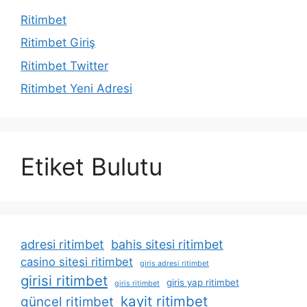
Ritimbet
Ritimbet Giriş
Ritimbet Twitter
Ritimbet Yeni Adresi
Etiket Bulutu
adresi ritimbet
bahis sitesi ritimbet
casino sitesi ritimbet
giris adresi ritimbet
girisi ritimbet
giris yap ritimbet
giris ritimbet
kayit ritimbet
güncel ritimbet