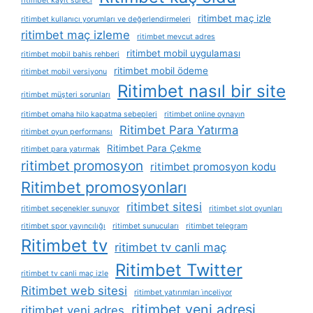
ritimbet kayıt süreci
ritimbet maç izle
ritimbet kullanıcı yorumları ve değerlendirmeleri
ritimbet maç izleme
ritimbet mevcut adres
ritimbet mobil uygulaması
ritimbet mobil bahis rehberi
ritimbet mobil ödeme
ritimbet mobil versiyonu
Ritimbet nasıl bir site
ritimbet müşteri sorunları
ritimbet omaha hilo kapatma sebepleri
ritimbet online oynayın
Ritimbet Para Yatırma
ritimbet oyun performansı
Ritimbet Para Çekme
ritimbet para yatırmak
ritimbet promosyon
ritimbet promosyon kodu
Ritimbet promosyonları
ritimbet sitesi
ritimbet seçenekler sunuyor
ritimbet slot oyunları
ritimbet spor yayıncılığı
ritimbet sunucuları
ritimbet telegram
Ritimbet tv
ritimbet tv canli maç
Ritimbet Twitter
ritimbet tv canli maç izle
Ritimbet web sitesi
ritimbet yatırımları i̇nceliyor
ritimbet yeni adresi
ritimbet yeni adres