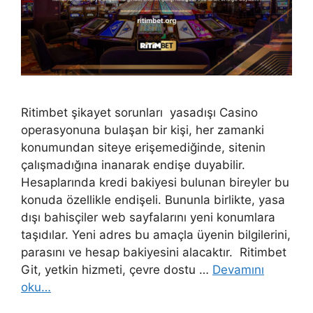
Ritimbet şikayet sorunları yasadışı Casino
operasyonuna bulaşan bir kişi, her zamanki
konumundan siteye erişemediğinde, sitenin
çalışmadığına inanarak endişe duyabilir.
Hesaplarında kredi bakiyesi bulunan bireyler bu
konuda özellikle endişeli. Bununla birlikte, yasa
dışı bahisçiler web sayfalarını yeni konumlara
taşıdılar. Yeni adres bu amaçla üyenin bilgilerini,
parasını ve hesap bakiyesini alacaktır. Ritimbet
Git, yetkin hizmeti, çevre dostu …
Devamını
oku…