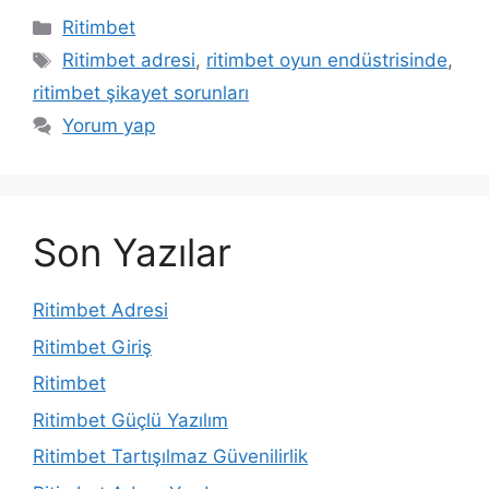
Kategoriler
Ritimbet
Etiketler
Ritimbet adresi
,
ritimbet oyun endüstrisinde
,
ritimbet şikayet sorunları
Yorum yap
Son Yazılar
Ritimbet Adresi
Ritimbet Giriş
Ritimbet
Ritimbet Güçlü Yazılım
Ritimbet Tartışılmaz Güvenilirlik