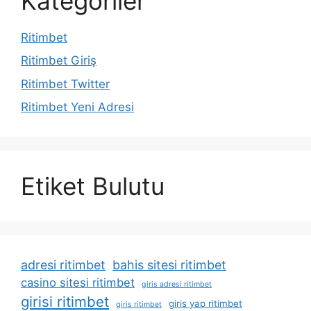
Kategoriler
Ritimbet
Ritimbet Giriş
Ritimbet Twitter
Ritimbet Yeni Adresi
Etiket Bulutu
adresi ritimbet
bahis sitesi ritimbet
casino sitesi ritimbet
giris adresi ritimbet
girisi ritimbet
giris yap ritimbet
giris ritimbet