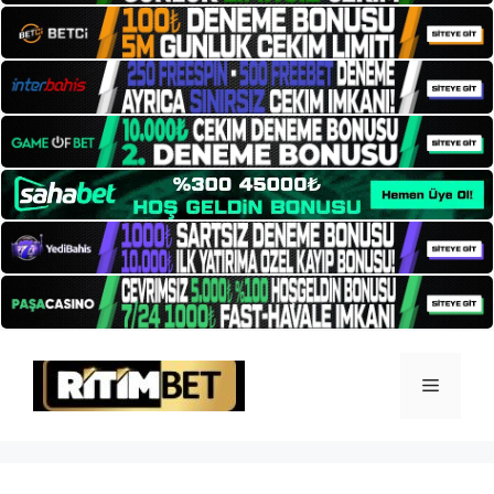
İçeriğe
atla
Menü