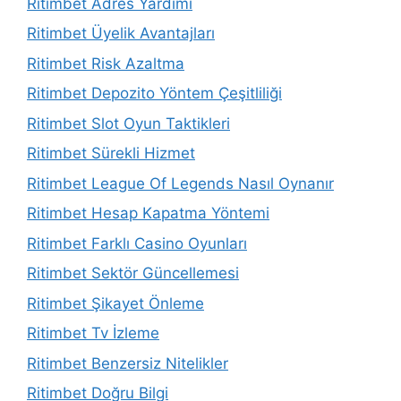
Ritimbet Adres Yardımı
Ritimbet Üyelik Avantajları
Ritimbet Risk Azaltma
Ritimbet Depozito Yöntem Çeşitliliği
Ritimbet Slot Oyun Taktikleri
Ritimbet Sürekli Hizmet
Ritimbet League Of Legends Nasıl Oynanır
Ritimbet Hesap Kapatma Yöntemi
Ritimbet Farklı Casino Oyunları
Ritimbet Sektör Güncellemesi
Ritimbet Şikayet Önleme
Ritimbet Tv İzleme
Ritimbet Benzersiz Nitelikler
Ritimbet Doğru Bilgi