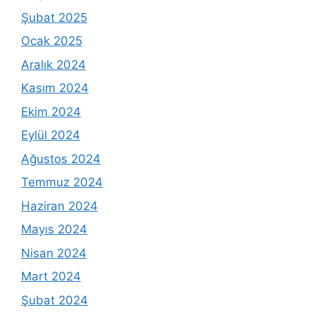
Şubat 2025
Ocak 2025
Aralık 2024
Kasım 2024
Ekim 2024
Eylül 2024
Ağustos 2024
Temmuz 2024
Haziran 2024
Mayıs 2024
Nisan 2024
Mart 2024
Şubat 2024