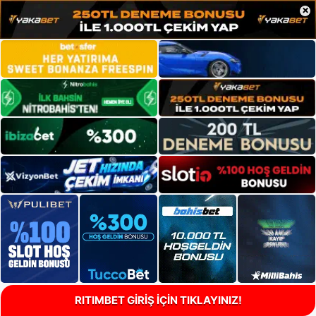
×
RITIMBET GİRİŞ İÇİN TIKLAYINIZ!