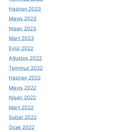
Haziran 2023
Mayıs 2023
Nisan 2023
Mart 2023
Eylül 2022
Ağustos 2022
Temmuz 2022
Haziran 2022
Mayıs 2022
Nisan 2022
Mart 2022
Şubat 2022
Ocak 2022