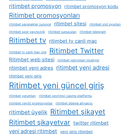
ritimbet promosyon
ritimbet promosyon kodu
Ritimbet promosyonları
ritimbet sitesi
ritimbet seçenekler sunuyor
ritimbet slot oyunları
ritimbet spor yayıncılığı
ritimbet sunucuları
ritimbet telegram
Ritimbet tv
ritimbet tv canli maç
Ritimbet Twitter
ritimbet tv canli maç izle
Ritimbet web sitesi
ritimbet yatırımları i̇nceliyor
ritimbet yeni adresi
ritimbet yeni adres
ritimbet yeni giris
Ritimbet yeni güncel giriş
ritimbet yorumları
ritimbet çevrimiçi casino platformu
ritimbet çeşitli promosyonlar
ritimbet ödeme altyapısı
Ritimbet şikayet
ritimbet üyelik
Ritimbet şikayetvar
twitter ritimbet
yeni adresi ritimbet
yeni giris ritimbet