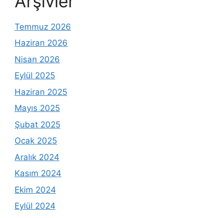
Arşivler
Temmuz 2026
Haziran 2026
Nisan 2026
Eylül 2025
Haziran 2025
Mayıs 2025
Şubat 2025
Ocak 2025
Aralık 2024
Kasım 2024
Ekim 2024
Eylül 2024