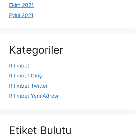
Ekim 2021
Eylül 2021
Kategoriler
Ritimbet
Ritimbet Giriş
Ritimbet Twitter
Ritimbet Yeni Adresi
Etiket Bulutu