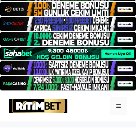
İçeriğe
atla
Menü