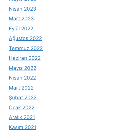
Nisan 2023
Mart 2023
Eylül 2022
Ağustos 2022
Temmuz 2022
Haziran 2022
Mayıs 2022
Nisan 2022
Mart 2022
Şubat 2022
Ocak 2022
Aralık 2021
Kasım 2021