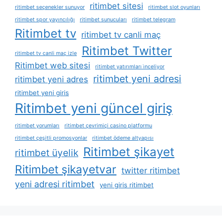
ritimbet sitesi
ritimbet seçenekler sunuyor
ritimbet slot oyunları
ritimbet spor yayıncılığı
ritimbet sunucuları
ritimbet telegram
Ritimbet tv
ritimbet tv canli maç
Ritimbet Twitter
ritimbet tv canli maç izle
Ritimbet web sitesi
ritimbet yatırımları i̇nceliyor
ritimbet yeni adresi
ritimbet yeni adres
ritimbet yeni giris
Ritimbet yeni güncel giriş
ritimbet yorumları
ritimbet çevrimiçi casino platformu
ritimbet çeşitli promosyonlar
ritimbet ödeme altyapısı
Ritimbet şikayet
ritimbet üyelik
Ritimbet şikayetvar
twitter ritimbet
yeni adresi ritimbet
yeni giris ritimbet