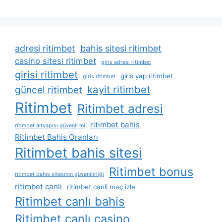
adresi ritimbet
bahis sitesi ritimbet
casino sitesi ritimbet
giris adresi ritimbet
girisi ritimbet
giris yap ritimbet
giris ritimbet
kayit ritimbet
güncel ritimbet
Ritimbet
Ritimbet adresi
ritimbet bahis
ritimbet altyapısı güvenli mi
Ritimbet Bahis Oranları
Ritimbet bahis sitesi
Ritimbet bonus
ritimbet bahis sitesinin güvenilirliği
ritimbet canli
ritimbet canli maç izle
Ritimbet canlı bahis
Ritimbet canlı casino