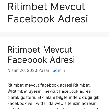
Ritimbet Mevcut
Facebook Adresi
Ritimbet Mevcut
Facebook Adresi
Nisan 26, 2023
Yazarı:
admin
Ritimbet mevcut facebook adresi Ritimbet,
@Ritimbet üyesini mevcut Facebook adresi
olarak gösterir. Etki alanı bilgilerinde olduğu gibi,
Facebook ve Twitter da web sitenizin adresini