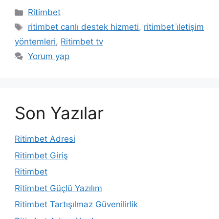
Kategoriler
Ritimbet
Etiketler
ritimbet canlı destek hizmeti
,
ritimbet i̇letişim
yöntemleri
,
Ritimbet tv
Yorum yap
Son Yazılar
Ritimbet Adresi
Ritimbet Giriş
Ritimbet
Ritimbet Güçlü Yazılım
Ritimbet Tartışılmaz Güvenilirlik