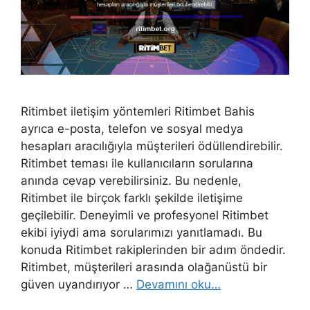
Ritimbet iletişim yöntemleri Ritimbet Bahis
ayrıca e-posta, telefon ve sosyal medya
hesapları aracılığıyla müşterileri ödüllendirebilir.
Ritimbet teması ile kullanıcıların sorularına
anında cevap verebilirsiniz. Bu nedenle,
Ritimbet ile birçok farklı şekilde iletişime
geçilebilir. Deneyimli ve profesyonel Ritimbet
ekibi iyiydi ama sorularımızı yanıtlamadı. Bu
konuda Ritimbet rakiplerinden bir adım öndedir.
Ritimbet, müşterileri arasında olağanüstü bir
güven uyandırıyor …
Devamını oku…