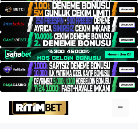
İçeriğe
atla
Menü