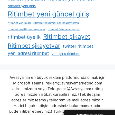
ritimbet yeni giris
Ritimbet yeni güncel giriş
ritimbet yorumları
ritimbet çevrimiçi casino platformu
ritimbet çeşitli promosyonlar
ritimbet ödeme altyapısı
Ritimbet şikayet
ritimbet üyelik
Ritimbet şikayetvar
twitter ritimbet
yeni adresi ritimbet
yeni giris ritimbet
Avrasya'nın en büyük reklam platformunda olmak için
Microsoft Teams:
reklam@avrasyamarketing.com
adresimizden veya Telegram: @Avrasyamarketing
adresimizden irtibat kurabilirsiniz. (Tek iletişim
adreslerimiz teams / telegram ve mail adresimizdir.
Harici hiçbir iletişim adresimiz bulunmamaktadır.
Lütfen itibar etmeyiniz.) Türkiye yasalarına göre 7258