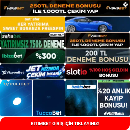
×
RITIMBET GİRİŞ İÇİN TIKLAYINIZ!