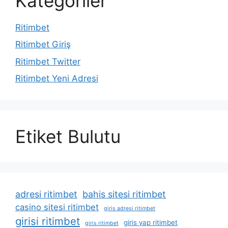
Kategoriler
Ritimbet
Ritimbet Giriş
Ritimbet Twitter
Ritimbet Yeni Adresi
Etiket Bulutu
adresi ritimbet
bahis sitesi ritimbet
casino sitesi ritimbet
giris adresi ritimbet
girisi ritimbet
giris yap ritimbet
giris ritimbet