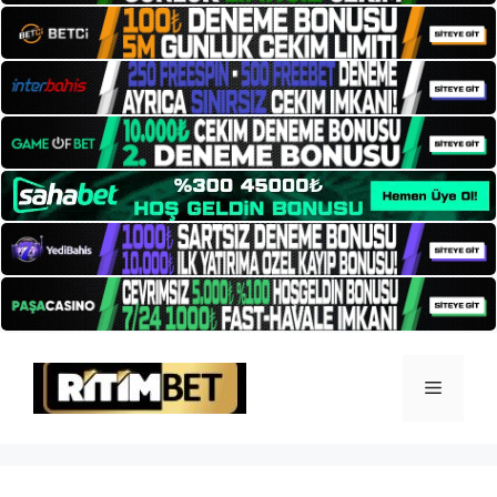
İçeriğe
atla
Menü