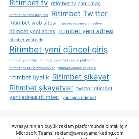
Ritimbet tv
ritimbet tv canli maç
Ritimbet Twitter
ritimbet tv canli maç izle
Ritimbet web sitesi
ritimbet yatırımları i̇nceliyor
ritimbet yeni adresi
ritimbet yeni adres
ritimbet yeni giris
Ritimbet yeni güncel giriş
ritimbet yorumları
ritimbet çevrimiçi casino platformu
ritimbet çeşitli promosyonlar
ritimbet ödeme altyapısı
Ritimbet şikayet
ritimbet üyelik
Ritimbet şikayetvar
twitter ritimbet
yeni adresi ritimbet
yeni giris ritimbet
Avrasya'nın en büyük reklam platformunda olmak için
Microsoft Teams:
reklam@avrasyamarketing.com