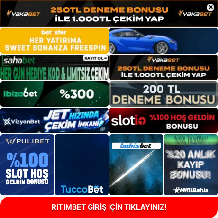
×
RITIMBET GİRİŞ İÇİN TIKLAYINIZ!