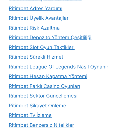
Ritimbet Adres Yardımı
Ritimbet Üyelik Avantajları
Ritimbet Risk Azaltma
Ritimbet Depozito Yöntem Çeşitliliği
Ritimbet Slot Oyun Taktikleri
Ritimbet Sürekli Hizmet
Ritimbet League Of Legends Nasıl Oynanır
Ritimbet Hesap Kapatma Yöntemi
Ritimbet Farklı Casino Oyunları
Ritimbet Sektör Güncellemesi
Ritimbet Şikayet Önleme
Ritimbet Tv İzleme
Ritimbet Benzersiz Nitelikler