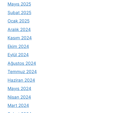
Mayıs 2025
Şubat 2025
Ocak 2025
Aralık 2024
Kasım 2024
Ekim 2024
Eylül 2024
Ağustos 2024
Temmuz 2024
Haziran 2024
Mayıs 2024
Nisan 2024
Mart 2024