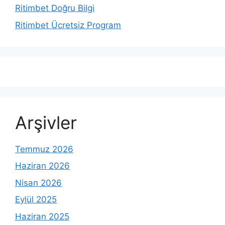
Ritimbet Doğru Bilgi
Ritimbet Ücretsiz Program
Arşivler
Temmuz 2026
Haziran 2026
Nisan 2026
Eylül 2025
Haziran 2025