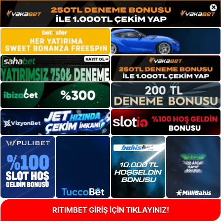
×
RITIMBET GİRİŞ İÇİN TIKLAYINIZ!