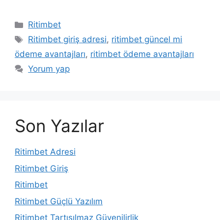
Kategoriler
Ritimbet
Etiketler
Ritimbet giriş adresi
,
ritimbet güncel mi
ödeme avantajları
,
ritimbet ödeme avantajları
Yorum yap
Son Yazılar
Ritimbet Adresi
Ritimbet Giriş
Ritimbet
Ritimbet Güçlü Yazılım
Ritimbet Tartışılmaz Güvenilirlik