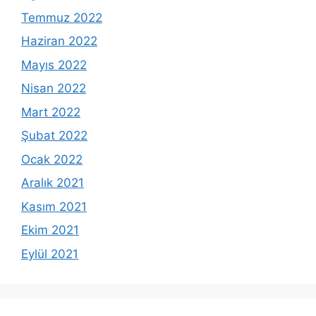
Temmuz 2022
Haziran 2022
Mayıs 2022
Nisan 2022
Mart 2022
Şubat 2022
Ocak 2022
Aralık 2021
Kasım 2021
Ekim 2021
Eylül 2021