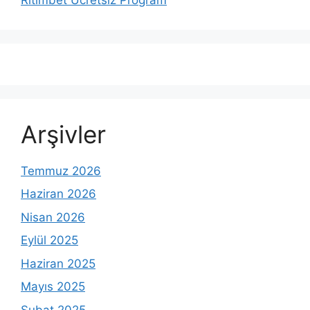
Arşivler
Temmuz 2026
Haziran 2026
Nisan 2026
Eylül 2025
Haziran 2025
Mayıs 2025
Şubat 2025