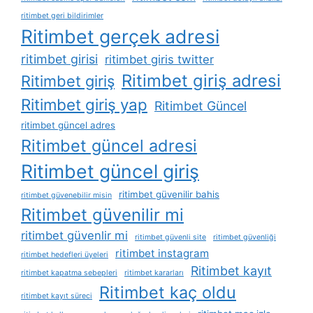
ritimbet geri bildirimler
Ritimbet gerçek adresi
ritimbet girisi
ritimbet giris twitter
Ritimbet giriş adresi
Ritimbet giriş
Ritimbet giriş yap
Ritimbet Güncel
ritimbet güncel adres
Ritimbet güncel adresi
Ritimbet güncel giriş
ritimbet güvenilir bahis
ritimbet güvenebilir misin
Ritimbet güvenilir mi
ritimbet güvenlir mi
ritimbet güvenli site
ritimbet güvenliği
ritimbet instagram
ritimbet hedefleri üyeleri
Ritimbet kayıt
ritimbet kapatma sebepleri
ritimbet kararları
Ritimbet kaç oldu
ritimbet kayıt süreci