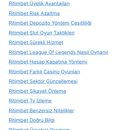
Ritimbet Üyelik Avantajları
Ritimbet Risk Azaltma
Ritimbet Depozito Yöntem Çeşitliliği
Ritimbet Slot Oyun Taktikleri
Ritimbet Sürekli Hizmet
Ritimbet League Of Legends Nasıl Oynanır
Ritimbet Hesap Kapatma Yöntemi
Ritimbet Farklı Casino Oyunları
Ritimbet Sektör Güncellemesi
Ritimbet Şikayet Önleme
Ritimbet Tv İzleme
Ritimbet Benzersiz Nitelikler
Ritimbet Doğru Bilgi
Ritimbet Ücretsiz Program