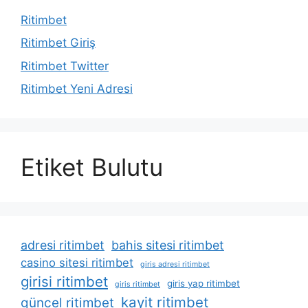
Ritimbet
Ritimbet Giriş
Ritimbet Twitter
Ritimbet Yeni Adresi
Etiket Bulutu
adresi ritimbet
bahis sitesi ritimbet
casino sitesi ritimbet
giris adresi ritimbet
girisi ritimbet
giris yap ritimbet
giris ritimbet
kayit ritimbet
güncel ritimbet