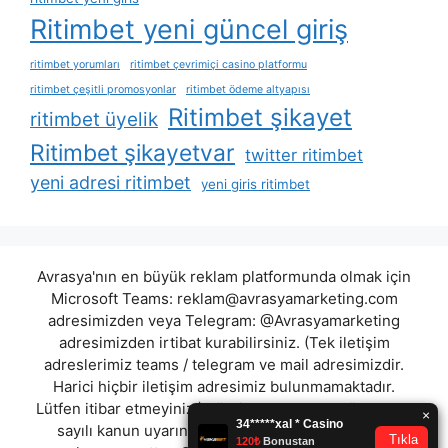
Ritimbet yeni güncel giriş
ritimbet yorumları
ritimbet çevrimiçi casino platformu
ritimbet çeşitli promosyonlar
ritimbet ödeme altyapısı
Ritimbet şikayet
ritimbet üyelik
Ritimbet şikayetvar
twitter ritimbet
yeni adresi ritimbet
yeni giris ritimbet
Avrasya'nın en büyük reklam platformunda olmak için
Microsoft Teams:
reklam@avrasyamarketing.com
adresimizden veya Telegram: @Avrasyamarketing
adresimizden irtibat kurabilirsiniz. (Tek iletişim
adreslerimiz teams / telegram ve mail adresimizdir.
Harici hiçbir iletişim adresimiz bulunmamaktadır.
Lütfen itibar etmeyiniz.) Türkiye yasalarına göre 7258
sayılı kanun uyarınca yasa dışı bahis oynamanın