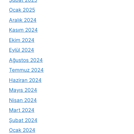
Ocak 2025
Aralık 2024
Kasım 2024
Ekim 2024
Eylül 2024
Ağustos 2024
Temmuz 2024
Haziran 2024
Mayıs 2024
Nisan 2024
Mart 2024
Şubat 2024
Ocak 2024