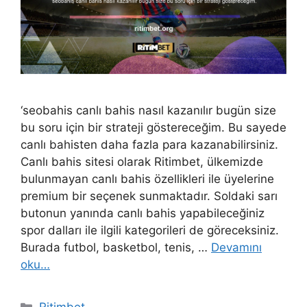
‘seobahis canlı bahis nasıl kazanılır bugün size
bu soru için bir strateji göstereceğim. Bu sayede
canlı bahisten daha fazla para kazanabilirsiniz.
Canlı bahis sitesi olarak Ritimbet, ülkemizde
bulunmayan canlı bahis özellikleri ile üyelerine
premium bir seçenek sunmaktadır. Soldaki sarı
butonun yanında canlı bahis yapabileceğiniz
spor dalları ile ilgili kategorileri de göreceksiniz.
Burada futbol, ​​basketbol, ​​tenis, …
Devamını
oku…
Kategoriler