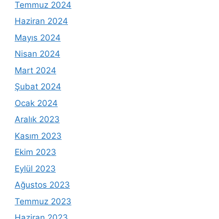
Temmuz 2024
Haziran 2024
Mayıs 2024
Nisan 2024
Mart 2024
Şubat 2024
Ocak 2024
Aralık 2023
Kasım 2023
Ekim 2023
Eylül 2023
Ağustos 2023
Temmuz 2023
Haziran 2023