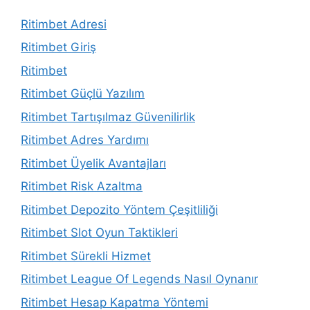
Ritimbet Adresi
Ritimbet Giriş
Ritimbet
Ritimbet Güçlü Yazılım
Ritimbet Tartışılmaz Güvenilirlik
Ritimbet Adres Yardımı
Ritimbet Üyelik Avantajları
Ritimbet Risk Azaltma
Ritimbet Depozito Yöntem Çeşitliliği
Ritimbet Slot Oyun Taktikleri
Ritimbet Sürekli Hizmet
Ritimbet League Of Legends Nasıl Oynanır
Ritimbet Hesap Kapatma Yöntemi