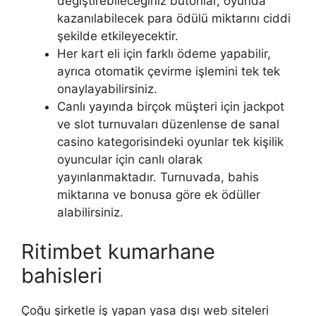
değiştirebileceğiniz butonlar, oyunda
kazanılabilecek para ödülü miktarını ciddi
şekilde etkileyecektir.
Her kart eli için farklı ödeme yapabilir,
ayrıca otomatik çevirme işlemini tek tek
onaylayabilirsiniz.
Canlı yayında birçok müşteri için jackpot
ve slot turnuvaları düzenlense de sanal
casino kategorisindeki oyunlar tek kişilik
oyuncular için canlı olarak
yayınlanmaktadır. Turnuvada, bahis
miktarına ve bonusa göre ek ödüller
alabilirsiniz.
Ritimbet kumarhane
bahisleri
Çoğu şirketle iş yapan yasa dışı web siteleri