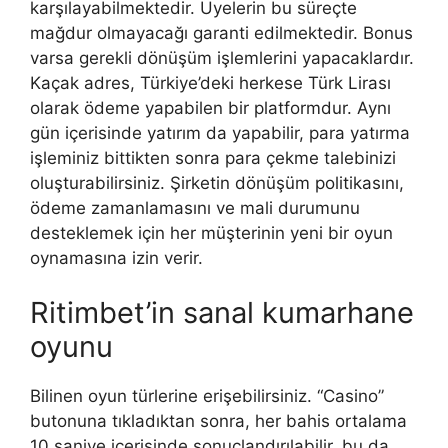
karşılayabilmektedir. Üyelerin bu süreçte
mağdur olmayacağı garanti edilmektedir. Bonus
varsa gerekli dönüşüm işlemlerini yapacaklardır.
Kaçak adres, Türkiye’deki herkese Türk Lirası
olarak ödeme yapabilen bir platformdur. Aynı
gün içerisinde yatırım da yapabilir, para yatırma
işleminiz bittikten sonra para çekme talebinizi
oluşturabilirsiniz. Şirketin dönüşüm politikasını,
ödeme zamanlamasını ve mali durumunu
desteklemek için her müşterinin yeni bir oyun
oynamasına izin verir.
Ritimbet’in sanal kumarhane
oyunu
Bilinen oyun türlerine erişebilirsiniz. “Casino”
butonuna tıkladıktan sonra, her bahis ortalama
10 saniye içerisinde sonuçlandırılabilir, bu da