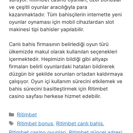
ve çeşitli oyunlar aracılığıyla para
kazanmaktadır. Tüm bahisçilerin internette yeni
oyunlar oynaması için mobil cihazlardan slot
makinesi tipi bahisler yapılabilir.
Canlı bahis firmasının belirlediği oyun türü
ülkemizde makul olarak kullanılan seçenekleri
içermektedir. Hepimizin bildiği gibi altyapı
firmaları belirli oyunlardaki hataları bildirerek
düzgün bir şekilde sorunları ortadan kaldırmaya
çalışıyor. Oyun içi kullanım sürecini etkilemek ve
bahis sürecini basitleştirmek için Ritimbet
casino sayfası herkese hizmet edebilir.
Kategoriler
Ritimbet
Etiketler
Ritimbet bonus
,
Ritimbet canlı bahis
,
Ritimbet casino oyunları
,
Ritimbet güncel adresi