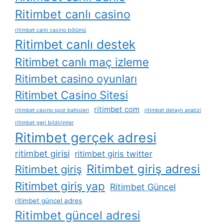
Ritimbet canlı casino
ritimbet canlı casino bölümü
Ritimbet canlı destek
Ritimbet canlı maç izleme
Ritimbet casino oyunları
Ritimbet Casino Sitesi
ritimbet com
ritimbet casino spor bahisleri
ritimbet detaylı analizi
ritimbet geri bildirimler
Ritimbet gerçek adresi
ritimbet girisi
ritimbet giris twitter
Ritimbet giriş adresi
Ritimbet giriş
Ritimbet giriş yap
Ritimbet Güncel
ritimbet güncel adres
Ritimbet güncel adresi