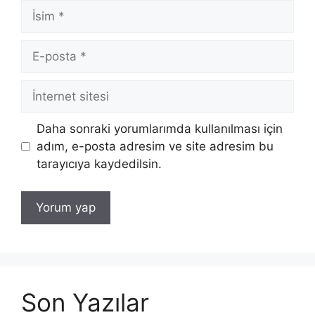
İsim
E-
posta
İnternet
sitesi
Daha sonraki yorumlarımda kullanılması için
adım, e-posta adresim ve site adresim bu
tarayıcıya kaydedilsin.
Son Yazılar