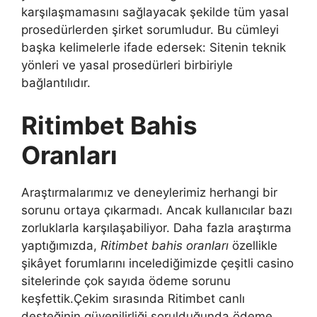
karşılaşmamasını sağlayacak şekilde tüm yasal
prosedürlerden şirket sorumludur. Bu cümleyi
başka kelimelerle ifade edersek: Sitenin teknik
yönleri ve yasal prosedürleri birbiriyle
bağlantılıdır.
Ritimbet Bahis
Oranları
Araştırmalarımız ve deneylerimiz herhangi bir
sorunu ortaya çıkarmadı. Ancak kullanıcılar bazı
zorluklarla karşılaşabiliyor. Daha fazla araştırma
yaptığımızda,
Ritimbet bahis oranları
özellikle
şikâyet forumlarını incelediğimizde çeşitli casino
sitelerinde çok sayıda ödeme sorunu
keşfettik.Çekim sırasında Ritimbet canlı
desteğinin güvenilirliği sorulduğunda ödeme