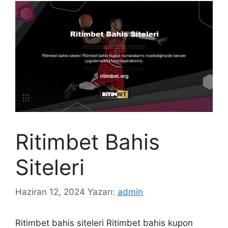
Ritimbet Bahis
Siteleri
Haziran 12, 2024
Yazarı:
admin
Ritimbet bahis siteleri Ritimbet bahis kupon