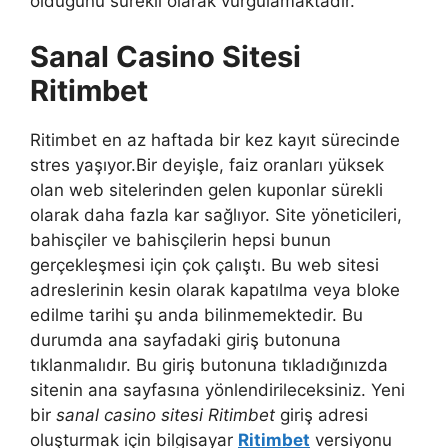
olduğunu sürekli olarak vurgulamaktadır.
Sanal Casino Sitesi
Ritimbet
Ritimbet en az haftada bir kez kayıt sürecinde
stres yaşıyor.Bir deyişle, faiz oranları yüksek
olan web sitelerinden gelen kuponlar sürekli
olarak daha fazla kar sağlıyor. Site yöneticileri,
bahisçiler ve bahisçilerin hepsi bunun
gerçekleşmesi için çok çalıştı. Bu web sitesi
adreslerinin kesin olarak kapatılma veya bloke
edilme tarihi şu anda bilinmemektedir. Bu
durumda ana sayfadaki giriş butonuna
tıklanmalıdır. Bu giriş butonuna tıkladığınızda
sitenin ana sayfasına yönlendirileceksiniz. Yeni
bir
sanal casino sitesi Ritimbet
giriş adresi
oluşturmak için bilgisayar
Ritimbet
versiyonu