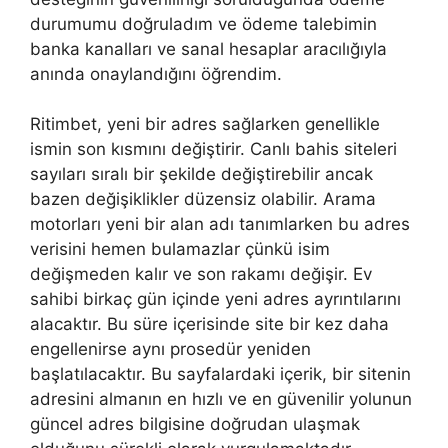
durumumu doğruladım ve ödeme talebimin
banka kanalları ve sanal hesaplar aracılığıyla
anında onaylandığını öğrendim.
Ritimbet, yeni bir adres sağlarken genellikle
ismin son kısmını değiştirir. Canlı bahis siteleri
sayıları sıralı bir şekilde değiştirebilir ancak
bazen değişiklikler düzensiz olabilir. Arama
motorları yeni bir alan adı tanımlarken bu adres
verisini hemen bulamazlar çünkü isim
değişmeden kalır ve son rakamı değişir. Ev
sahibi birkaç gün içinde yeni adres ayrıntılarını
alacaktır. Bu süre içerisinde site bir kez daha
engellenirse aynı prosedür yeniden
başlatılacaktır. Bu sayfalardaki içerik, bir sitenin
adresini almanın en hızlı ve en güvenilir yolunun
güncel adres bilgisine doğrudan ulaşmak