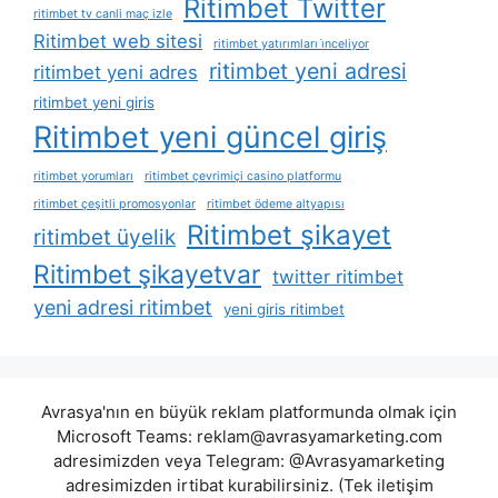
Ritimbet Twitter
ritimbet tv canli maç izle
Ritimbet web sitesi
ritimbet yatırımları i̇nceliyor
ritimbet yeni adresi
ritimbet yeni adres
ritimbet yeni giris
Ritimbet yeni güncel giriş
ritimbet yorumları
ritimbet çevrimiçi casino platformu
ritimbet çeşitli promosyonlar
ritimbet ödeme altyapısı
Ritimbet şikayet
ritimbet üyelik
Ritimbet şikayetvar
twitter ritimbet
yeni adresi ritimbet
yeni giris ritimbet
Avrasya'nın en büyük reklam platformunda olmak için
Microsoft Teams:
reklam@avrasyamarketing.com
adresimizden veya Telegram: @Avrasyamarketing
adresimizden irtibat kurabilirsiniz. (Tek iletişim