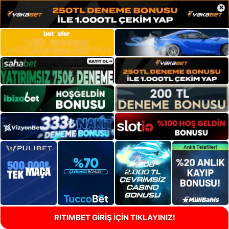
×
RITIMBET GİRİŞ İÇİN TIKLAYINIZ!