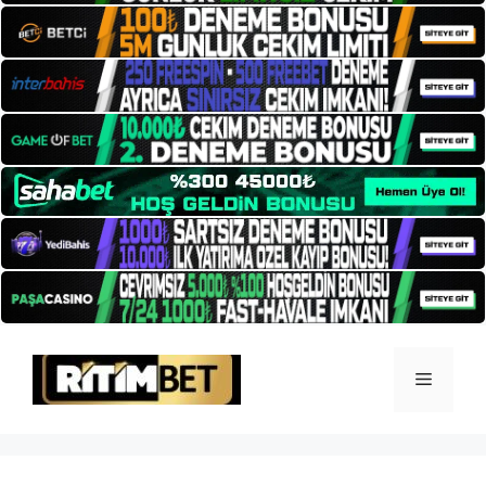
İçeriğe
atla
Menü