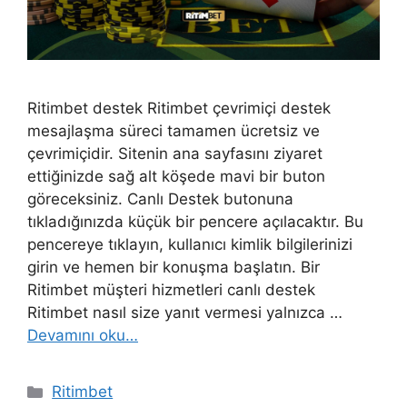
Ritimbet destek Ritimbet çevrimiçi destek
mesajlaşma süreci tamamen ücretsiz ve
çevrimiçidir. Sitenin ana sayfasını ziyaret
ettiğinizde sağ alt köşede mavi bir buton
göreceksiniz. Canlı Destek butonuna
tıkladığınızda küçük bir pencere açılacaktır. Bu
pencereye tıklayın, kullanıcı kimlik bilgilerinizi
girin ve hemen bir konuşma başlatın. Bir
Ritimbet müşteri hizmetleri canlı destek
Ritimbet nasıl size yanıt vermesi yalnızca …
Devamını oku…
Kategoriler
Ritimbet