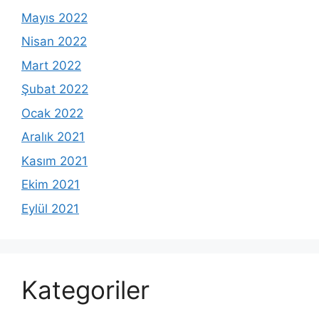
Mayıs 2022
Nisan 2022
Mart 2022
Şubat 2022
Ocak 2022
Aralık 2021
Kasım 2021
Ekim 2021
Eylül 2021
Kategoriler