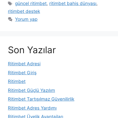
Etiketler
güncel ritimbet
,
ritimbet bahis dünyası
,
ritimbet destek
Yorum yap
Son Yazılar
Ritimbet Adresi
Ritimbet Giriş
Ritimbet
Ritimbet Güçlü Yazılım
Ritimbet Tartışılmaz Güvenilirlik
Ritimbet Adres Yardımı
Ritimbet Üyelik Avantajları