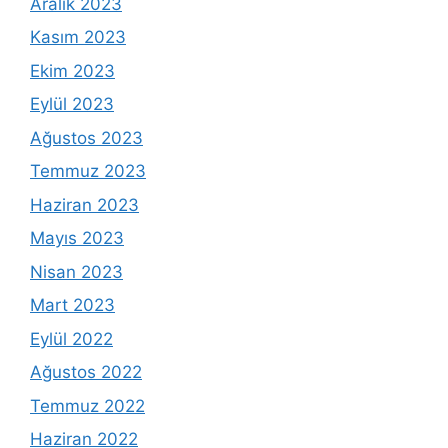
Aralık 2023
Kasım 2023
Ekim 2023
Eylül 2023
Ağustos 2023
Temmuz 2023
Haziran 2023
Mayıs 2023
Nisan 2023
Mart 2023
Eylül 2022
Ağustos 2022
Temmuz 2022
Haziran 2022