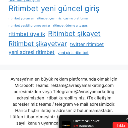
Ritimbet yeni güncel giriş
ritimbet yorumları
ritimbet çevrimiçi casino platformu
ritimbet çeşitli promosyonlar
ritimbet ödeme altyapısı
Ritimbet şikayet
ritimbet üyelik
Ritimbet şikayetvar
twitter ritimbet
yeni adresi ritimbet
yeni giris ritimbet
Avrasya'nın en büyük reklam platformunda olmak için
Microsoft Teams:
reklam@avrasyamarketing.com
adresimizden veya Telegram: @Avrasyamarketing
adresimizden irtibat kurabilirsiniz. (Tek iletişim
adreslerimiz teams / telegram ve mail adresimizdir.
Harici hiçbir iletişim adresimiz bulunmamaktadır.
Lütfen itibar etmeyiniz.) Türkiye yasalarına göre 7258
sayılı kanun uyarınca yasa dışı bahis oynamanın