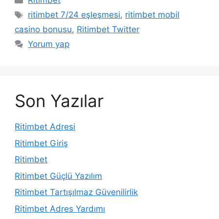
Ritimbet
Etiketler
ritimbet 7/24 eşleşmesi
,
ritimbet mobil
casino bonusu
,
Ritimbet Twitter
Yorum yap
Son Yazılar
Ritimbet Adresi
Ritimbet Giriş
Ritimbet
Ritimbet Güçlü Yazılım
Ritimbet Tartışılmaz Güvenilirlik
Ritimbet Adres Yardımı