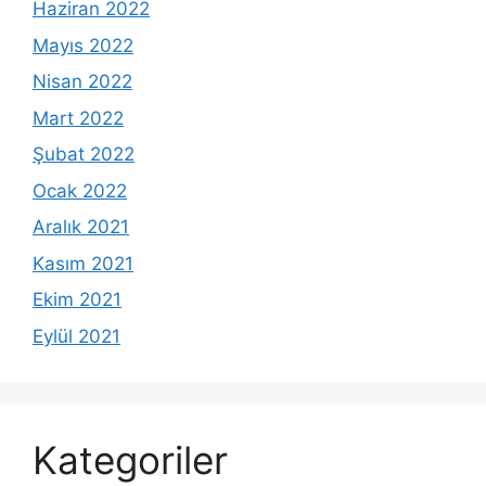
Haziran 2022
Mayıs 2022
Nisan 2022
Mart 2022
Şubat 2022
Ocak 2022
Aralık 2021
Kasım 2021
Ekim 2021
Eylül 2021
Kategoriler