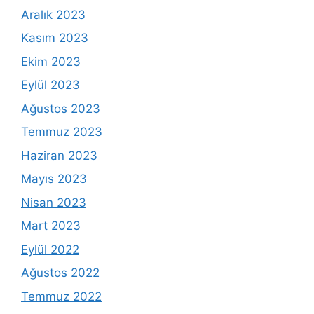
Aralık 2023
Kasım 2023
Ekim 2023
Eylül 2023
Ağustos 2023
Temmuz 2023
Haziran 2023
Mayıs 2023
Nisan 2023
Mart 2023
Eylül 2022
Ağustos 2022
Temmuz 2022