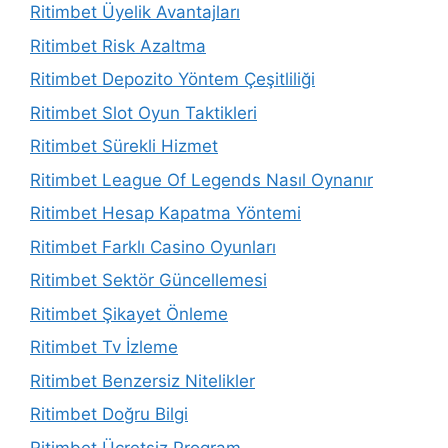
Ritimbet Üyelik Avantajları
Ritimbet Risk Azaltma
Ritimbet Depozito Yöntem Çeşitliliği
Ritimbet Slot Oyun Taktikleri
Ritimbet Sürekli Hizmet
Ritimbet League Of Legends Nasıl Oynanır
Ritimbet Hesap Kapatma Yöntemi
Ritimbet Farklı Casino Oyunları
Ritimbet Sektör Güncellemesi
Ritimbet Şikayet Önleme
Ritimbet Tv İzleme
Ritimbet Benzersiz Nitelikler
Ritimbet Doğru Bilgi
Ritimbet Ücretsiz Program