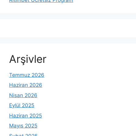
Arşivler
Temmuz 2026
Haziran 2026
Nisan 2026
Eylül 2025
Haziran 2025
Mayıs 2025
Şubat 2025