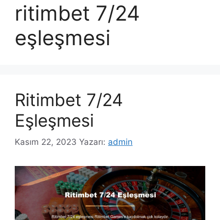
ritimbet 7/24
eşleşmesi
Ritimbet 7/24
Eşleşmesi
Kasım 22, 2023
Yazarı:
admin