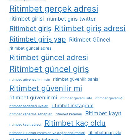
Ritimbet gerçek adresi
ritimbet girisi
ritimbet giris twitter
Ritimbet giriş adresi
Ritimbet giriş
Ritimbet giriş yap
Ritimbet Güncel
ritimbet güncel adres
Ritimbet güncel adresi
Ritimbet güncel giriş
ritimbet güvenilir bahis
ritimbet güvenebilir misin
Ritimbet güvenilir mi
ritimbet güvenlir mi
ritimbet güvenli site
ritimbet güvenliği
ritimbet instagram
ritimbet hedefleri üyeleri
Ritimbet kayıt
ritimbet kapatma sebepleri
ritimbet kararları
Ritimbet kaç oldu
ritimbet kayıt süreci
ritimbet maç izle
ritimbet kullanıcı yorumları ve değerlendirmeleri