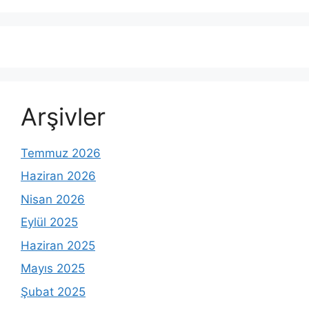
Arşivler
Temmuz 2026
Haziran 2026
Nisan 2026
Eylül 2025
Haziran 2025
Mayıs 2025
Şubat 2025