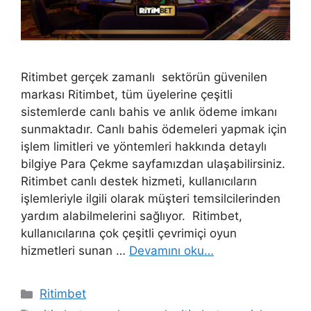
Ritimbet gerçek zamanlı sektörün güvenilen
markası Ritimbet, tüm üyelerine çeşitli
sistemlerde canlı bahis ve anlık ödeme imkanı
sunmaktadır. Canlı bahis ödemeleri yapmak için
işlem limitleri ve yöntemleri hakkında detaylı
bilgiye Para Çekme sayfamızdan ulaşabilirsiniz.
Ritimbet canlı destek hizmeti, kullanıcıların
işlemleriyle ilgili olarak müşteri temsilcilerinden
yardım alabilmelerini sağlıyor. Ritimbet,
kullanıcılarına çok çeşitli çevrimiçi oyun
hizmetleri sunan …
Devamını oku…
Kategoriler
Ritimbet