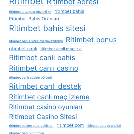
Ritimbet
Ritimbet adresi
ritimbet bahis
ritimbet altyapısı güvenli mi
Ritimbet Bahis Oranları
Ritimbet bahis sitesi
Ritimbet bonus
ritimbet bahis sitesinin güvenilirliği
ritimbet canli
ritimbet canli maç izle
Ritimbet canlı bahis
Ritimbet canlı casino
ritimbet canlı casino bölümü
Ritimbet canlı destek
Ritimbet canlı maç izleme
Ritimbet casino oyunları
Ritimbet Casino Sitesi
ritimbet com
ritimbet casino spor bahisleri
ritimbet detaylı analizi
ritimbet geri bildirimler