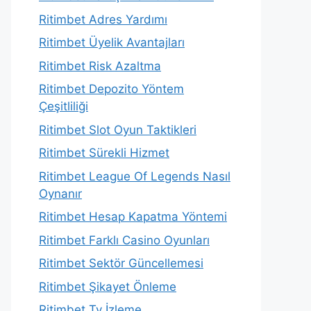
Ritimbet Adres Yardımı
Ritimbet Üyelik Avantajları
Ritimbet Risk Azaltma
Ritimbet Depozito Yöntem
Çeşitliliği
Ritimbet Slot Oyun Taktikleri
Ritimbet Sürekli Hizmet
Ritimbet League Of Legends Nasıl
Oynanır
Ritimbet Hesap Kapatma Yöntemi
Ritimbet Farklı Casino Oyunları
Ritimbet Sektör Güncellemesi
Ritimbet Şikayet Önleme
Ritimbet Tv İzleme