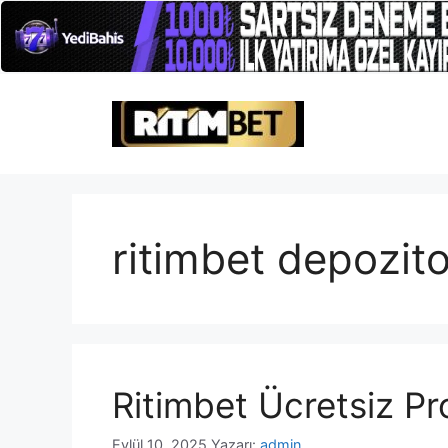
İçeriğe
atla
ritimbet depozito
Ritimbet Ücretsiz P
Eylül 10, 2025
Yazarı:
admin