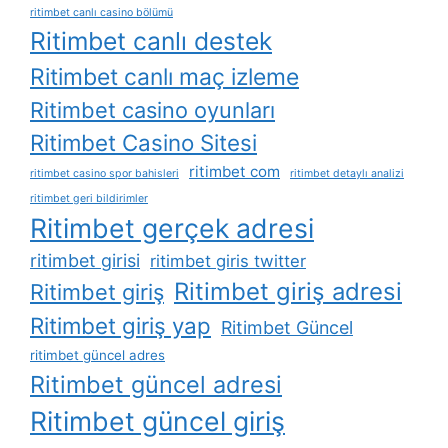
ritimbet canlı casino bölümü
Ritimbet canlı destek
Ritimbet canlı maç izleme
Ritimbet casino oyunları
Ritimbet Casino Sitesi
ritimbet com
ritimbet casino spor bahisleri
ritimbet detaylı analizi
ritimbet geri bildirimler
Ritimbet gerçek adresi
ritimbet girisi
ritimbet giris twitter
Ritimbet giriş adresi
Ritimbet giriş
Ritimbet giriş yap
Ritimbet Güncel
ritimbet güncel adres
Ritimbet güncel adresi
Ritimbet güncel giriş