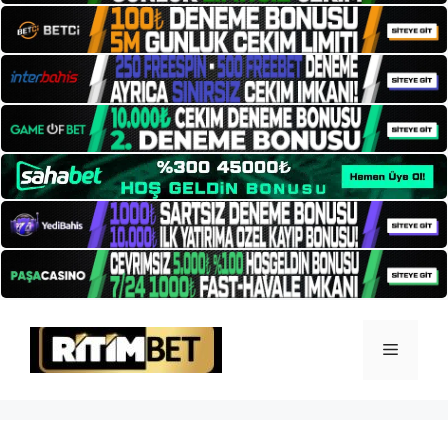
İçeriğe
atla
Menü