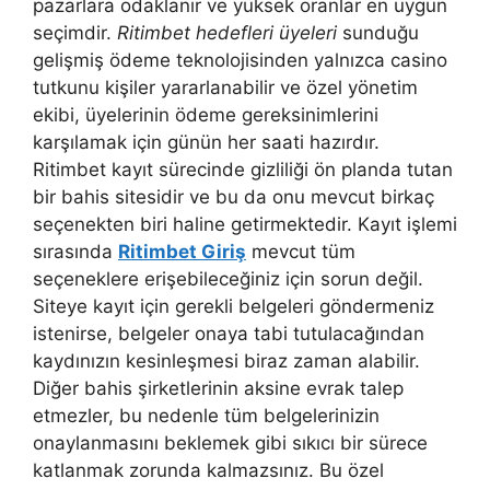
pazarlara odaklanır ve yüksek oranlar en uygun
seçimdir.
Ritimbet hedefleri üyeleri
sunduğu
gelişmiş ödeme teknolojisinden yalnızca casino
tutkunu kişiler yararlanabilir ve özel yönetim
ekibi, üyelerinin ödeme gereksinimlerini
karşılamak için günün her saati hazırdır.
Ritimbet kayıt sürecinde gizliliği ön planda tutan
bir bahis sitesidir ve bu da onu mevcut birkaç
seçenekten biri haline getirmektedir. Kayıt işlemi
sırasında
Ritimbet Giriş
mevcut tüm
seçeneklere erişebileceğiniz için sorun değil.
Siteye kayıt için gerekli belgeleri göndermeniz
istenirse, belgeler onaya tabi tutulacağından
kaydınızın kesinleşmesi biraz zaman alabilir.
Diğer bahis şirketlerinin aksine evrak talep
etmezler, bu nedenle tüm belgelerinizin
onaylanmasını beklemek gibi sıkıcı bir sürece
katlanmak zorunda kalmazsınız. Bu özel