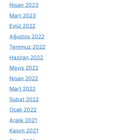
Nisan 2023
Mart 2023
Eylül 2022
Ağustos 2022
Temmuz 2022
Haziran 2022
Mayıs 2022
Nisan 2022
Mart 2022
Şubat 2022
Ocak 2022
Aralık 2021
Kasım 2021