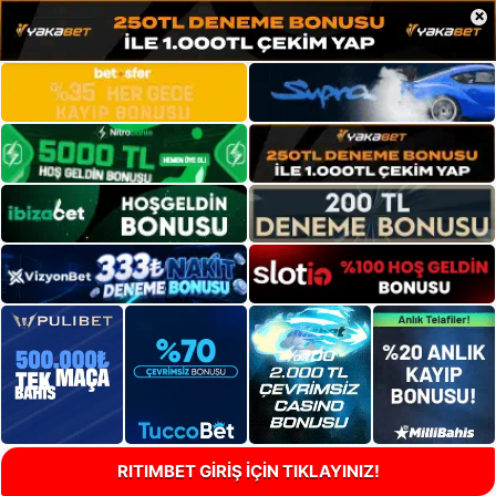
×
RITIMBET GİRİŞ İÇİN TIKLAYINIZ!