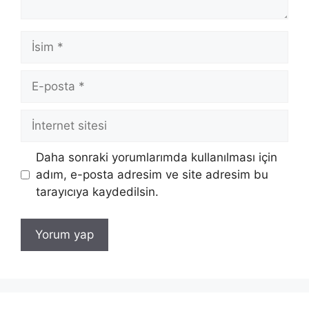
İsim
E-
posta
İnternet
sitesi
Daha sonraki yorumlarımda kullanılması için
adım, e-posta adresim ve site adresim bu
tarayıcıya kaydedilsin.