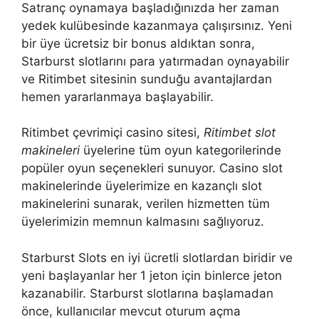
Satranç oynamaya başladığınızda her zaman
yedek kulübesinde kazanmaya çalışırsınız. Yeni
bir üye ücretsiz bir bonus aldıktan sonra,
Starburst slotlarını para yatırmadan oynayabilir
ve Ritimbet sitesinin sunduğu avantajlardan
hemen yararlanmaya başlayabilir.
Ritimbet çevrimiçi casino sitesi,
Ritimbet slot
makineleri
üyelerine tüm oyun kategorilerinde
popüler oyun seçenekleri sunuyor. Casino slot
makinelerinde üyelerimize en kazançlı slot
makinelerini sunarak, verilen hizmetten tüm
üyelerimizin memnun kalmasını sağlıyoruz.
Starburst Slots en iyi ücretli slotlardan biridir ve
yeni başlayanlar her 1 jeton için binlerce jeton
kazanabilir. Starburst slotlarına başlamadan
önce, kullanıcılar mevcut oturum açma