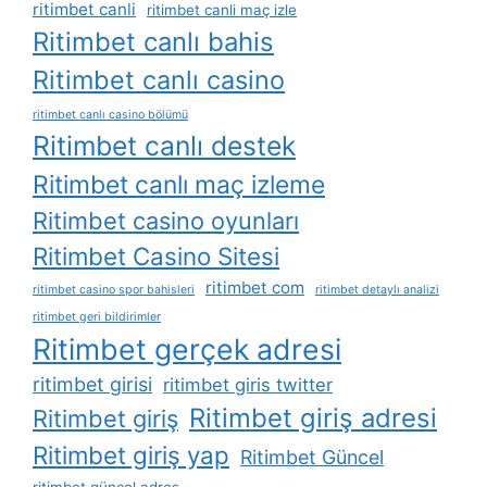
ritimbet canli
ritimbet canli maç izle
Ritimbet canlı bahis
Ritimbet canlı casino
ritimbet canlı casino bölümü
Ritimbet canlı destek
Ritimbet canlı maç izleme
Ritimbet casino oyunları
Ritimbet Casino Sitesi
ritimbet com
ritimbet casino spor bahisleri
ritimbet detaylı analizi
ritimbet geri bildirimler
Ritimbet gerçek adresi
ritimbet girisi
ritimbet giris twitter
Ritimbet giriş adresi
Ritimbet giriş
Ritimbet giriş yap
Ritimbet Güncel
ritimbet güncel adres