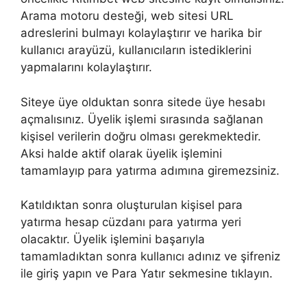
Arama motoru desteği, web sitesi URL
adreslerini bulmayı kolaylaştırır ve harika bir
kullanıcı arayüzü, kullanıcıların istediklerini
yapmalarını kolaylaştırır.
Siteye üye olduktan sonra sitede üye hesabı
açmalısınız. Üyelik işlemi sırasında sağlanan
kişisel verilerin doğru olması gerekmektedir.
Aksi halde aktif olarak üyelik işlemini
tamamlayıp para yatırma adımına giremezsiniz.
Katıldıktan sonra oluşturulan kişisel para
yatırma hesap cüzdanı para yatırma yeri
olacaktır. Üyelik işlemini başarıyla
tamamladıktan sonra kullanıcı adınız ve şifreniz
ile giriş yapın ve Para Yatır sekmesine tıklayın.