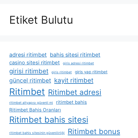
Etiket Bulutu
adresi ritimbet
bahis sitesi ritimbet
casino sitesi ritimbet
giris adresi ritimbet
girisi ritimbet
giris yap ritimbet
giris ritimbet
kayit ritimbet
güncel ritimbet
Ritimbet
Ritimbet adresi
ritimbet bahis
ritimbet altyapısı güvenli mi
Ritimbet Bahis Oranları
Ritimbet bahis sitesi
Ritimbet bonus
ritimbet bahis sitesinin güvenilirliği