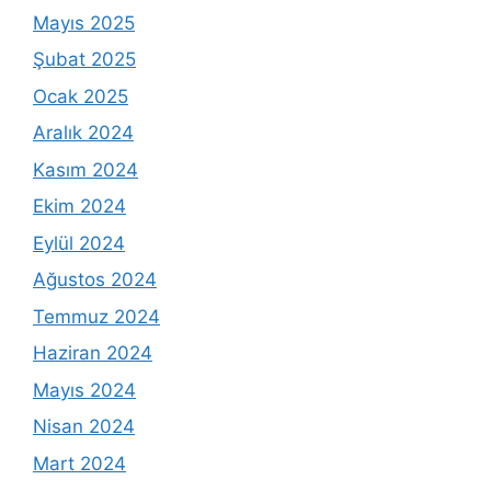
Mayıs 2025
Şubat 2025
Ocak 2025
Aralık 2024
Kasım 2024
Ekim 2024
Eylül 2024
Ağustos 2024
Temmuz 2024
Haziran 2024
Mayıs 2024
Nisan 2024
Mart 2024