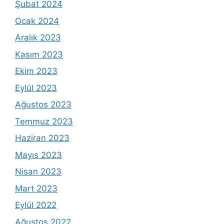
Şubat 2024
Ocak 2024
Aralık 2023
Kasım 2023
Ekim 2023
Eylül 2023
Ağustos 2023
Temmuz 2023
Haziran 2023
Mayıs 2023
Nisan 2023
Mart 2023
Eylül 2022
Ağustos 2022