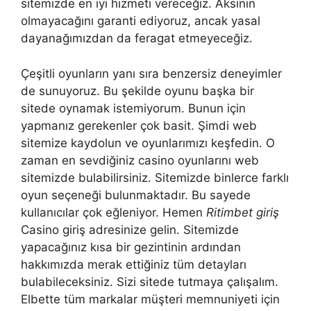
sitemizde en iyi hizmeti vereceğiz. Aksinin
olmayacağını garanti ediyoruz, ancak yasal
dayanağımızdan da feragat etmeyeceğiz.
Çeşitli oyunların yanı sıra benzersiz deneyimler
de sunuyoruz. Bu şekilde oyunu başka bir
sitede oynamak istemiyorum. Bunun için
yapmanız gerekenler çok basit. Şimdi web
sitemize kaydolun ve oyunlarımızı keşfedin. O
zaman en sevdiğiniz casino oyunlarını web
sitemizde bulabilirsiniz. Sitemizde binlerce farklı
oyun seçeneği bulunmaktadır. Bu sayede
kullanıcılar çok eğleniyor. Hemen
Ritimbet giriş
Casino giriş adresinize gelin. Sitemizde
yapacağınız kısa bir gezintinin ardından
hakkımızda merak ettiğiniz tüm detayları
bulabileceksiniz. Sizi sitede tutmaya çalışalım.
Elbette tüm markalar müşteri memnuniyeti için