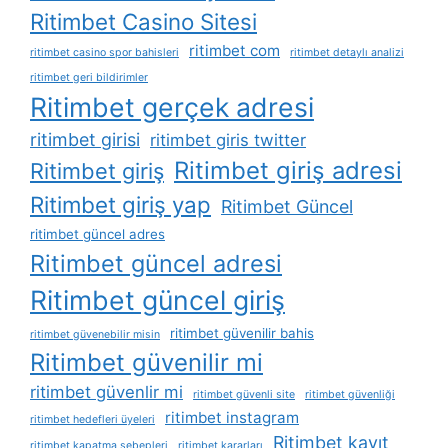
Ritimbet Casino Sitesi
ritimbet com
ritimbet casino spor bahisleri
ritimbet detaylı analizi
ritimbet geri bildirimler
Ritimbet gerçek adresi
ritimbet girisi
ritimbet giris twitter
Ritimbet giriş adresi
Ritimbet giriş
Ritimbet giriş yap
Ritimbet Güncel
ritimbet güncel adres
Ritimbet güncel adresi
Ritimbet güncel giriş
ritimbet güvenilir bahis
ritimbet güvenebilir misin
Ritimbet güvenilir mi
ritimbet güvenlir mi
ritimbet güvenli site
ritimbet güvenliği
ritimbet instagram
ritimbet hedefleri üyeleri
Ritimbet kayıt
ritimbet kapatma sebepleri
ritimbet kararları