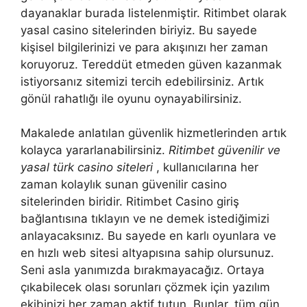
dayanaklar burada listelenmiştir. Ritimbet olarak
yasal casino sitelerinden biriyiz. Bu sayede
kişisel bilgilerinizi ve para akışınızı her zaman
koruyoruz. Tereddüt etmeden güven kazanmak
istiyorsanız sitemizi tercih edebilirsiniz. Artık
gönül rahatlığı ile oyunu oynayabilirsiniz.
Makalede anlatılan güvenlik hizmetlerinden artık
kolayca yararlanabilirsiniz.
Ritimbet güvenilir ve
yasal türk casino siteleri
, kullanıcılarına her
zaman kolaylık sunan güvenilir casino
sitelerinden biridir. Ritimbet Casino giriş
bağlantısına tıklayın ve ne demek istediğimizi
anlayacaksınız. Bu sayede en karlı oyunlara ve
en hızlı web sitesi altyapısına sahip olursunuz.
Seni asla yanımızda bırakmayacağız. Ortaya
çıkabilecek olası sorunları çözmek için yazılım
ekibinizi her zaman aktif tutun. Bunlar, tüm gün