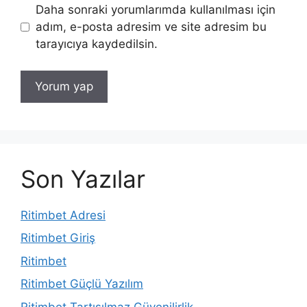
Daha sonraki yorumlarımda kullanılması için
adım, e-posta adresim ve site adresim bu
tarayıcıya kaydedilsin.
Son Yazılar
Ritimbet Adresi
Ritimbet Giriş
Ritimbet
Ritimbet Güçlü Yazılım
Ritimbet Tartışılmaz Güvenilirlik