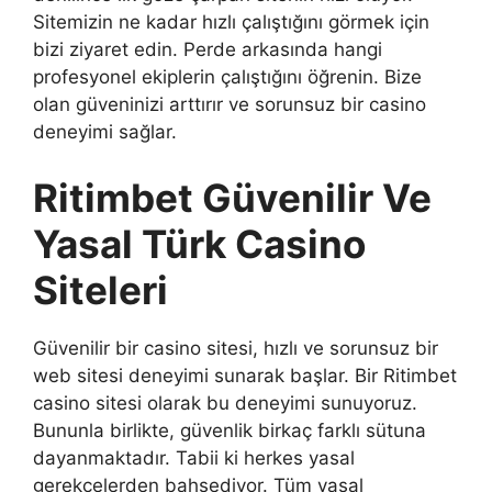
Sitemizin ne kadar hızlı çalıştığını görmek için
bizi ziyaret edin. Perde arkasında hangi
profesyonel ekiplerin çalıştığını öğrenin. Bize
olan güveninizi arttırır ve sorunsuz bir casino
deneyimi sağlar.
Ritimbet Güvenilir Ve
Yasal Türk Casino
Siteleri
Güvenilir bir casino sitesi, hızlı ve sorunsuz bir
web sitesi deneyimi sunarak başlar. Bir Ritimbet
casino sitesi olarak bu deneyimi sunuyoruz.
Bununla birlikte, güvenlik birkaç farklı sütuna
dayanmaktadır. Tabii ki herkes yasal
gerekçelerden bahsediyor. Tüm yasal