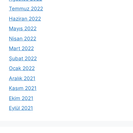
Temmuz 2022
Haziran 2022
Mayıs 2022
Nisan 2022
Mart 2022
Şubat 2022
Ocak 2022
Aralık 2021
Kasım 2021
Ekim 2021
Eylül 2021