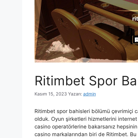
Ritimbet Spor Ba
Kasım 15, 2023
Yazarı:
admin
Ritimbet spor bahisleri bölümü çevrimiçi c
olduk. Oyun şirketleri hizmetlerini inte
casino operatörlerine bakarsanız hepsinin
casino markalarından biri de Ritimbet. B