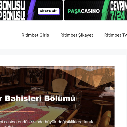
Ritimbet Giriş
Ritimbet Şikayet
Ritimbet Tw