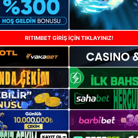
RITIMBET GİRİŞ İÇİN TIKLAYINIZ!