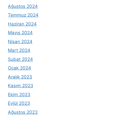
Ağustos 2024
Temmuz 2024
Haziran 2024
Mayıs 2024
Nisan 2024
Mart 2024
Şubat 2024
Ocak 2024
Aralık 2023
Kasım 2023
Ekim 2023
Eylül 2023
Ağustos 2023