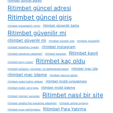
ritimbet güncel adres
Ritimbet güncel adresi
Ritimbet güncel giriş
ritimbet güvenilir bahis
ritimbet güvenebilir misin
Ritimbet güvenilir mi
ritimbet güvenlir mi
ritimbet güvenli site
ritimbet güvenliği
ritimbet instagram
ritimbet hedefleri üyeleri
Ritimbet kayıt
ritimbet kapatma sebepleri
ritimbet kararları
Ritimbet kaç oldu
ritimbet kayıt süreci
ritimbet maç izle
ritimbet kullanıcı yorumları ve değerlendirmeleri
ritimbet maç izleme
ritimbet mevcut adres
ritimbet mobil uygulaması
ritimbet mobil bahis rehberi
ritimbet mobil ödeme
ritimbet mobil versiyonu
Ritimbet nasıl bir site
ritimbet müşteri sorunları
ritimbet omaha hilo kapatma sebepleri
ritimbet online oynayın
Ritimbet Para Yatırma
ritimbet oyun performansı