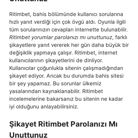
Ritimbet, bahis bölümünde kullanıcı sorularına
hızlı yanıt verdiği için çok övgü aldı. Oyunla ilgili
tüm sorularınızın cevapları internette bulunabilir.
Ritimbet yorumlar parolanızı mı unuttunuz
, farklı
şikayetlere yanıt vererek her gün daha büyük bir
değişiklik yapmaya çalışır. Ritimbet, internet
kullanıcılarının şikayetlerini de dinliyor.
Kullanıcılar çoğunlukla sitenin çalışmadığından
şikayet ediyor. Ancak bu durumda bahis sitesi
bir şey yapamaz. Bu sorunlar ülkemiz
yasalarından kaynaklanabilir. Ritimbet
incelemelerine bakarsanız bu sitenin ne kadar
iyi olduğunu anlayabilirsiniz.
Şikayet Ritimbet Parolanızı Mı
Unuttunuz