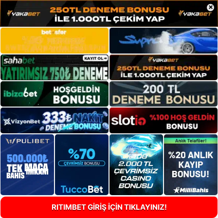
×
RITIMBET GİRİŞ İÇİN TIKLAYINIZ!