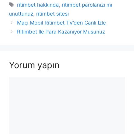
Etiketler
ritimbet hakkında
,
ritimbet parolanızı mı
unuttunuz
,
ritimbet sitesi
Yazı
Maçı Mobil Ritimbet TV’den Canlı İzle
dolaşımı
Ritimbet İle Para Kazanıyor Musunuz
Yorum yapın
Yorum