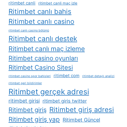
ritimbet canli
ritimbet canli maç izle
Ritimbet canlı bahis
Ritimbet canlı casino
ritimbet canlı casino bölümü
Ritimbet canlı destek
Ritimbet canlı maç izleme
Ritimbet casino oyunları
Ritimbet Casino Sitesi
ritimbet com
ritimbet casino spor bahisleri
ritimbet detaylı analizi
ritimbet geri bildirimler
Ritimbet gerçek adresi
ritimbet girisi
ritimbet giris twitter
Ritimbet giriş adresi
Ritimbet giriş
Ritimbet giriş yap
Ritimbet Güncel