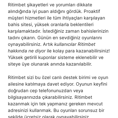
Ritimbet şikayetleri ve yorumları dikkate
alındığında iyi puan aldığını gördük. Proaktif
müşteri hizmetleri ile tüm ihtiyaçları karşılayan
bahis sitesi, yüksek oranlarla beklentileri
karşılamaktadır. İstediğiniz zaman bahislerinizin
tadını çıkarın. Günün en sevdiğiniz oyunlarını
oynayabilirsiniz. Artık
kullanıcılar Ritimbet
hakkında ne diyor
ile kolay para kazanabilirsiniz!
Yüksek getirili kuponlar sisteme eklenebilir ve
siteye üye olunarak anında kazanılabilir.
Ritimbet sizi bu özel canlı destek birimi ve oyun
ailesine katılmaya davet ediyor. Oyunun keyfini
doğrudan cep telefonunuzdan veya
bilgisayarınızda çıkarabilirsiniz. Ritimbet
kazanmak için tek yapmanız gereken mevcut
adresinizi kullanmak. Bu oyunları sorunsuz bir
şekilde ücretsiz olarak oynayabilirsiniz.