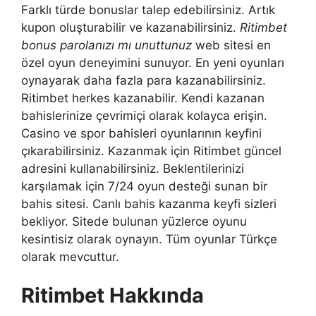
Farklı türde bonuslar talep edebilirsiniz. Artık
kupon oluşturabilir ve kazanabilirsiniz.
Ritimbet
bonus parolanızı mı unuttunuz
web sitesi en
özel oyun deneyimini sunuyor. En yeni oyunları
oynayarak daha fazla para kazanabilirsiniz.
Ritimbet herkes kazanabilir. Kendi kazanan
bahislerinize çevrimiçi olarak kolayca erişin.
Casino ve spor bahisleri oyunlarının keyfini
çıkarabilirsiniz. Kazanmak için Ritimbet güncel
adresini kullanabilirsiniz. Beklentilerinizi
karşılamak için 7/24 oyun desteği sunan bir
bahis sitesi. Canlı bahis kazanma keyfi sizleri
bekliyor. Sitede bulunan yüzlerce oyunu
kesintisiz olarak oynayın. Tüm oyunlar Türkçe
olarak mevcuttur.
Ritimbet Hakkında