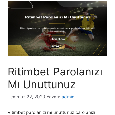
Ritimbet Parolanızı
Mı Unuttunuz
Temmuz 22, 2023
Yazarı:
admin
Ritimbet parolanızı mı unuttunuz parolanızı