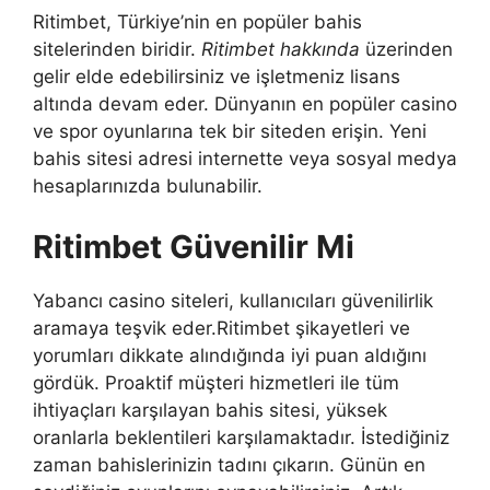
Ritimbet, Türkiye’nin en popüler bahis
sitelerinden biridir.
Ritimbet hakkında
üzerinden
gelir elde edebilirsiniz ve işletmeniz lisans
altında devam eder. Dünyanın en popüler casino
ve spor oyunlarına tek bir siteden erişin. Yeni
bahis sitesi adresi internette veya sosyal medya
hesaplarınızda bulunabilir.
Ritimbet Güvenilir Mi
Yabancı casino siteleri, kullanıcıları güvenilirlik
aramaya teşvik eder.Ritimbet şikayetleri ve
yorumları dikkate alındığında iyi puan aldığını
gördük. Proaktif müşteri hizmetleri ile tüm
ihtiyaçları karşılayan bahis sitesi, yüksek
oranlarla beklentileri karşılamaktadır. İstediğiniz
zaman bahislerinizin tadını çıkarın. Günün en