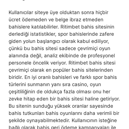
Kullanıcılar siteye üye olduktan sonra hiçbir
ücret ödemeden ve belge ibraz etmeden
bahislere katılabilirler. Ritimbet bahis sitesinin
derlediği istatistikler, spor bahislerinde zafere
giden yolun başlangıcı olarak kabul ediliyor,
çünkü bu bahis sitesi sadece çevrimiçi oyun
alanında değil, analiz ekibinde de profesyonel
personele öncelik veriyor. Ritimbet bahis sitesi
çevrimiçi olarak en popüler bahis sitelerinden
biridir. En iyi oranlı bahisleri ve farklı spor bahis
türlerini sunmanın yanı sıra casino, oyun
çeşitliliğinin de oldukça fazla olması onu her
zevke hitap eden bir bahis sitesi haline getiriyor.
Bu sitenin sunduğu yüksek oranlar sayesinde
bahis tutkunları bahis oyunlarını daha verimli bir
şekilde oynayabilmektedir. Kullanıcının isteğine
bağlı olarak bahis geri ödeme kampanyaları ile