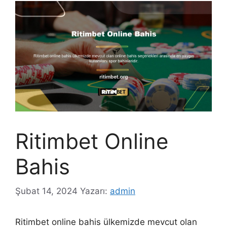
Ritimbet Online
Bahis
Şubat 14, 2024
Yazarı:
admin
Ritimbet online bahis ülkemizde mevcut olan