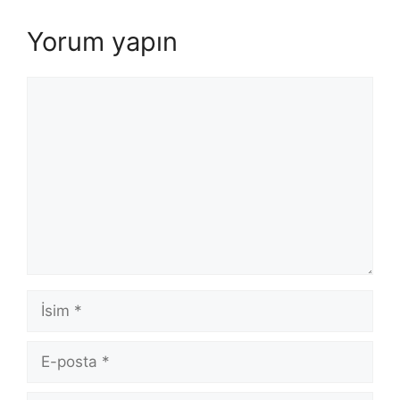
Yorum yapın
Yorum
İsim
E-
posta