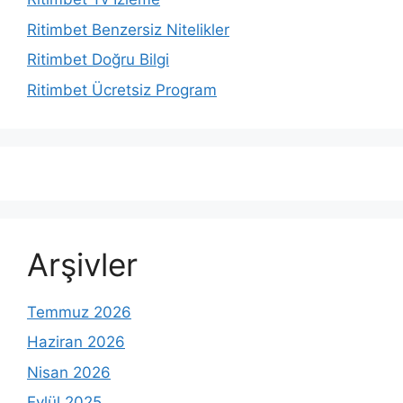
Ritimbet Benzersiz Nitelikler
Ritimbet Doğru Bilgi
Ritimbet Ücretsiz Program
Arşivler
Temmuz 2026
Haziran 2026
Nisan 2026
Eylül 2025