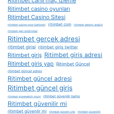
Ritimbet canlı maç izleme
Ritimbet casino oyunları
Ritimbet Casino Sitesi
ritimbet com
ritimbet casino spor bahisleri
ritimbet detaylı analizi
ritimbet geri bildirimler
Ritimbet gerçek adresi
ritimbet girisi
ritimbet giris twitter
Ritimbet giriş adresi
Ritimbet giriş
Ritimbet giriş yap
Ritimbet Güncel
ritimbet güncel adres
Ritimbet güncel adresi
Ritimbet güncel giriş
ritimbet güvenilir bahis
ritimbet güvenebilir misin
Ritimbet güvenilir mi
ritimbet güvenlir mi
ritimbet güvenli site
ritimbet güvenliği