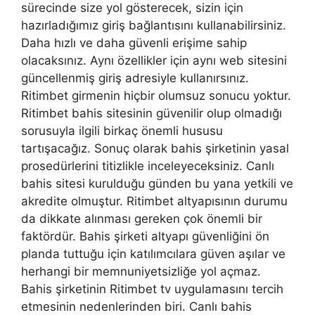
sürecinde size yol gösterecek, sizin için
hazırladığımız giriş bağlantısını kullanabilirsiniz.
Daha hızlı ve daha güvenli erişime sahip
olacaksınız. Aynı özellikler için aynı web sitesini
güncellenmiş giriş adresiyle kullanırsınız.
Ritimbet girmenin hiçbir olumsuz sonucu yoktur.
Ritimbet bahis sitesinin güvenilir olup olmadığı
sorusuyla ilgili birkaç önemli hususu
tartışacağız. Sonuç olarak bahis şirketinin yasal
prosedürlerini titizlikle inceleyeceksiniz. Canlı
bahis sitesi kurulduğu günden bu yana yetkili ve
akredite olmuştur. Ritimbet altyapısının durumu
da dikkate alınması gereken çok önemli bir
faktördür. Bahis şirketi altyapı güvenliğini ön
planda tuttuğu için katılımcılara güven aşılar ve
herhangi bir memnuniyetsizliğe yol açmaz.
Bahis şirketinin Ritimbet tv uygulamasını tercih
etmesinin nedenlerinden biri. Canlı bahis