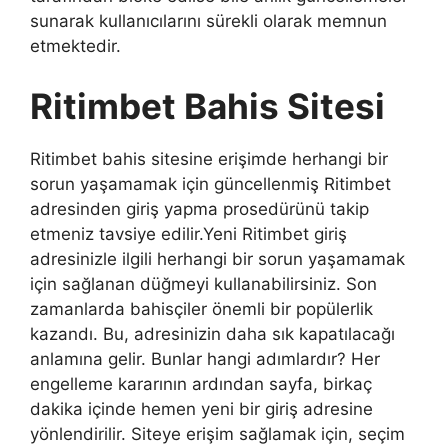
sunarak kullanıcılarını sürekli olarak memnun
etmektedir.
Ritimbet Bahis Sitesi
Ritimbet bahis sitesine erişimde herhangi bir
sorun yaşamamak için güncellenmiş Ritimbet
adresinden giriş yapma prosedürünü takip
etmeniz tavsiye edilir.Yeni Ritimbet giriş
adresinizle ilgili herhangi bir sorun yaşamamak
için sağlanan düğmeyi kullanabilirsiniz. Son
zamanlarda bahisçiler önemli bir popülerlik
kazandı. Bu, adresinizin daha sık kapatılacağı
anlamına gelir. Bunlar hangi adımlardır? Her
engelleme kararının ardından sayfa, birkaç
dakika içinde hemen yeni bir giriş adresine
yönlendirilir. Siteye erişim sağlamak için, seçim