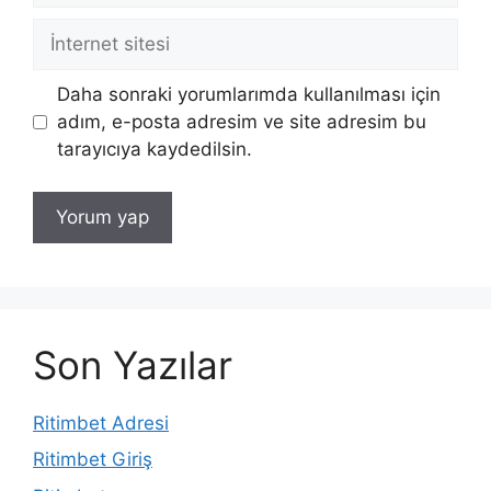
İnternet
sitesi
Daha sonraki yorumlarımda kullanılması için
adım, e-posta adresim ve site adresim bu
tarayıcıya kaydedilsin.
Son Yazılar
Ritimbet Adresi
Ritimbet Giriş