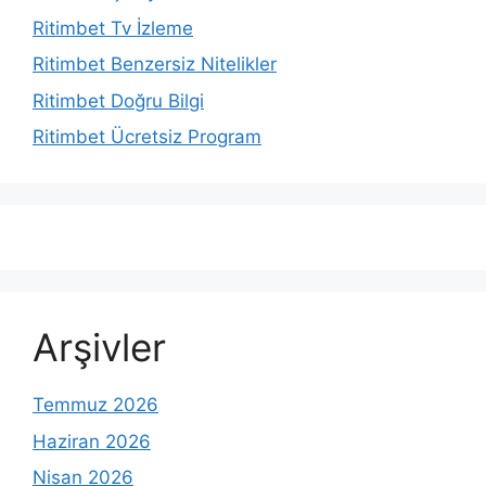
Ritimbet Tv İzleme
Ritimbet Benzersiz Nitelikler
Ritimbet Doğru Bilgi
Ritimbet Ücretsiz Program
Arşivler
Temmuz 2026
Haziran 2026
Nisan 2026