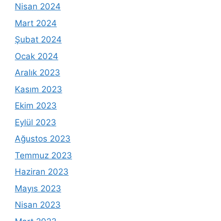
Nisan 2024
Mart 2024
Şubat 2024
Ocak 2024
Aralık 2023
Kasım 2023
Ekim 2023
Eylül 2023
Ağustos 2023
Temmuz 2023
Haziran 2023
Mayıs 2023
Nisan 2023