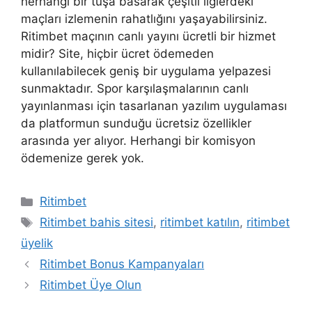
herhangi bir tuşa basarak çeşitli liglerdeki
maçları izlemenin rahatlığını yaşayabilirsiniz.
Ritimbet maçının canlı yayını ücretli bir hizmet
midir? Site, hiçbir ücret ödemeden
kullanılabilecek geniş bir uygulama yelpazesi
sunmaktadır. Spor karşılaşmalarının canlı
yayınlanması için tasarlanan yazılım uygulaması
da platformun sunduğu ücretsiz özellikler
arasında yer alıyor. Herhangi bir komisyon
ödemenize gerek yok.
Kategoriler
Ritimbet
Etiketler
Ritimbet bahis sitesi
,
ritimbet katılın
,
ritimbet
üyelik
Yazı
Ritimbet Bonus Kampanyaları
dolaşımı
Ritimbet Üye Olun