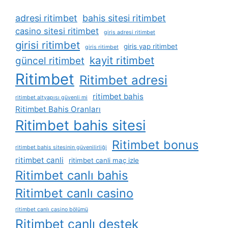
adresi ritimbet
bahis sitesi ritimbet
casino sitesi ritimbet
giris adresi ritimbet
girisi ritimbet
giris yap ritimbet
giris ritimbet
kayit ritimbet
güncel ritimbet
Ritimbet
Ritimbet adresi
ritimbet bahis
ritimbet altyapısı güvenli mi
Ritimbet Bahis Oranları
Ritimbet bahis sitesi
Ritimbet bonus
ritimbet bahis sitesinin güvenilirliği
ritimbet canli
ritimbet canli maç izle
Ritimbet canlı bahis
Ritimbet canlı casino
ritimbet canlı casino bölümü
Ritimbet canlı destek