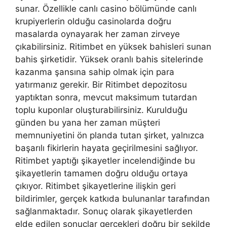
sunar. Özellikle canlı casino bölümünde canlı
krupiyerlerin olduğu casinolarda doğru
masalarda oynayarak her zaman zirveye
çıkabilirsiniz. Ritimbet en yüksek bahisleri sunan
bahis şirketidir. Yüksek oranlı bahis sitelerinde
kazanma şansına sahip olmak için para
yatırmanız gerekir. Bir Ritimbet depozitosu
yaptıktan sonra, mevcut maksimum tutardan
toplu kuponlar oluşturabilirsiniz. Kurulduğu
günden bu yana her zaman müşteri
memnuniyetini ön planda tutan şirket, yalnızca
başarılı fikirlerin hayata geçirilmesini sağlıyor.
Ritimbet yaptığı şikayetler incelendiğinde bu
şikayetlerin tamamen doğru olduğu ortaya
çıkıyor. Ritimbet şikayetlerine ilişkin geri
bildirimler, gerçek katkıda bulunanlar tarafından
sağlanmaktadır. Sonuç olarak şikayetlerden
elde edilen sonuçlar gerçekleri doğru bir şekilde