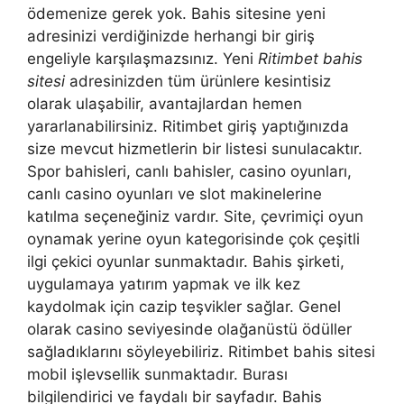
ödemenize gerek yok. Bahis sitesine yeni
adresinizi verdiğinizde herhangi bir giriş
engeliyle karşılaşmazsınız. Yeni
Ritimbet bahis
sitesi
adresinizden tüm ürünlere kesintisiz
olarak ulaşabilir, avantajlardan hemen
yararlanabilirsiniz. Ritimbet giriş yaptığınızda
size mevcut hizmetlerin bir listesi sunulacaktır.
Spor bahisleri, canlı bahisler, casino oyunları,
canlı casino oyunları ve slot makinelerine
katılma seçeneğiniz vardır. Site, çevrimiçi oyun
oynamak yerine oyun kategorisinde çok çeşitli
ilgi çekici oyunlar sunmaktadır. Bahis şirketi,
uygulamaya yatırım yapmak ve ilk kez
kaydolmak için cazip teşvikler sağlar. Genel
olarak casino seviyesinde olağanüstü ödüller
sağladıklarını söyleyebiliriz. Ritimbet bahis sitesi
mobil işlevsellik sunmaktadır. Burası
bilgilendirici ve faydalı bir sayfadır. Bahis