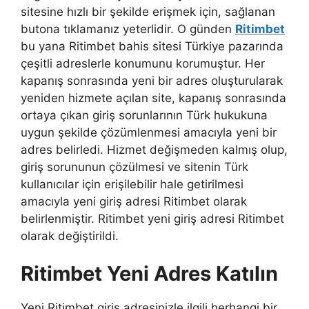
sitesine hızlı bir şekilde erişmek için, sağlanan
butona tıklamanız yeterlidir. O günden
Ritimbet
bu yana Ritimbet bahis sitesi Türkiye pazarında
çeşitli adreslerle konumunu korumuştur. Her
kapanış sonrasında yeni bir adres oluşturularak
yeniden hizmete açılan site, kapanış sonrasında
ortaya çıkan giriş sorunlarının Türk hukukuna
uygun şekilde çözümlenmesi amacıyla yeni bir
adres belirledi. Hizmet değişmeden kalmış olup,
giriş sorununun çözülmesi ve sitenin Türk
kullanıcılar için erişilebilir hale getirilmesi
amacıyla yeni giriş adresi Ritimbet olarak
belirlenmiştir. Ritimbet yeni giriş adresi Ritimbet
olarak değiştirildi.
Ritimbet Yeni Adres Katılın
Yeni Ritimbet giriş adresinizle ilgili herhangi bir