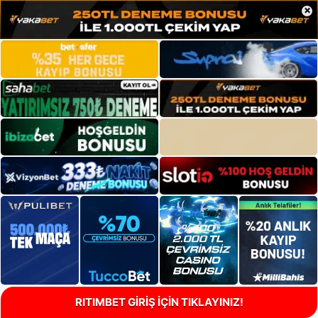
×
RITIMBET GİRİŞ İÇİN TIKLAYINIZ!