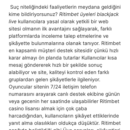
Suç niteliğindeki faaliyetlerin meydana geldiğini
kime bildiriyorsunuz?
Ritimbet üyeleri blackjack
live
kullanıcılara yasal olarak yetkili bir web
sitesi olmanın ilk avantajını sağlayarak, farklı
platformlarda inceleme talep etmelerine ve
şikâyette bulunmalarına olanak tanıyor. Ritimbet
en kapsamlı müşteri destek sitesidir çünkü hızlı
karar almayı ön planda tutarlar Kullanıcılar kısa
mesaj göndererek hızlı bir şekilde sonuç
alabiliyor ve site, kaliteyi kontrol eden farklı
gruplardan gelen şikâyetlerle ilgileniyor.
Oyuncular sitenin 7/24 iletişim telefon
numarasını arayarak canlı destek ekibine günün
veya gecenin her saatinde ulaşabilirler Ritimbet
casino lisansı almak için çok çaba
harcadığından, kullanıcıların şikâyet ettiklerinde
yanıt alma olasılıkları oldukça düşüktür. Ritimbet