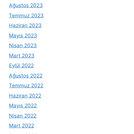
Ağustos 2023
Temmuz 2023
Haziran 2023
Mayıs 2023
Nisan 2023
Mart 2023
Eylül 2022
Ağustos 2022
Temmuz 2022
Haziran 2022
Mayıs 2022
Nisan 2022
Mart 2022