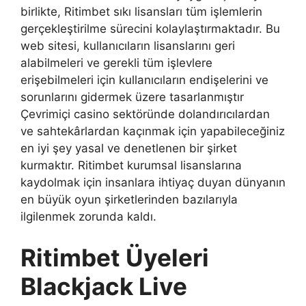
birlikte, Ritimbet sıkı lisansları tüm işlemlerin
gerçekleştirilme sürecini kolaylaştırmaktadır. Bu
web sitesi, kullanıcıların lisanslarını geri
alabilmeleri ve gerekli tüm işlevlere
erişebilmeleri için kullanıcıların endişelerini ve
sorunlarını gidermek üzere tasarlanmıştır
Çevrimiçi casino sektöründe dolandırıcılardan
ve sahtekârlardan kaçınmak için yapabileceğiniz
en iyi şey yasal ve denetlenen bir şirket
kurmaktır. Ritimbet kurumsal lisanslarına
kaydolmak için insanlara ihtiyaç duyan dünyanın
en büyük oyun şirketlerinden bazılarıyla
ilgilenmek zorunda kaldı.
Ritimbet Üyeleri
Blackjack Live