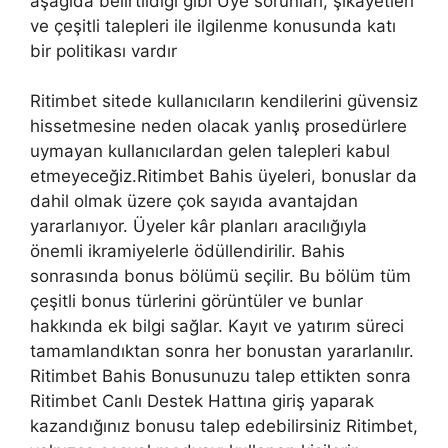
aşağıda belirtildiği gibi Üye sorunları, şikâyetleri
ve çeşitli talepleri ile ilgilenme konusunda katı
bir politikası vardır
Ritimbet sitede kullanıcıların kendilerini güvensiz
hissetmesine neden olacak yanlış prosedürlere
uymayan kullanıcılardan gelen talepleri kabul
etmeyeceğiz.Ritimbet Bahis üyeleri, bonuslar da
dahil olmak üzere çok sayıda avantajdan
yararlanıyor. Üyeler kâr planları aracılığıyla
önemli ikramiyelerle ödüllendirilir. Bahis
sonrasında bonus bölümü seçilir. Bu bölüm tüm
çeşitli bonus türlerini görüntüler ve bunlar
hakkında ek bilgi sağlar. Kayıt ve yatırım süreci
tamamlandıktan sonra her bonustan yararlanılır.
Ritimbet Bahis Bonusunuzu talep ettikten sonra
Ritimbet Canlı Destek Hattına giriş yaparak
kazandığınız bonusu talep edebilirsiniz Ritimbet,