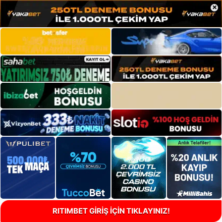
×
RITIMBET GİRİŞ İÇİN TIKLAYINIZ!