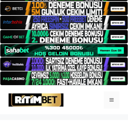
İçeriğe
atla
Menü