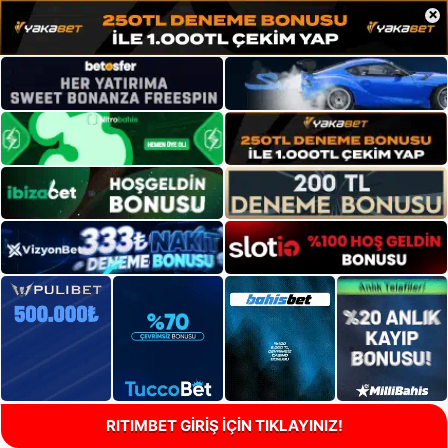
×
RITIMBET GİRİŞ İÇİN TIKLAYINIZ!