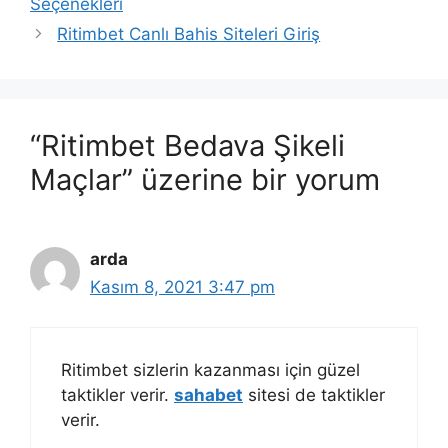
Seçenekleri
Ritimbet Canlı Bahis Siteleri Giriş
“Ritimbet Bedava Şikeli
Maçlar” üzerine bir yorum
arda
Kasım 8, 2021 3:47 pm
Ritimbet sizlerin kazanması için güzel
taktikler verir.
sahabet
sitesi de taktikler
verir.