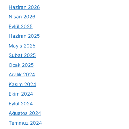
Haziran 2026
Nisan 2026
Eylül 2025
Haziran 2025
Mayıs 2025
Şubat 2025
Ocak 2025
Aralık 2024
Kasım 2024
Ekim 2024
Eylül 2024
Ağustos 2024
Temmuz 2024