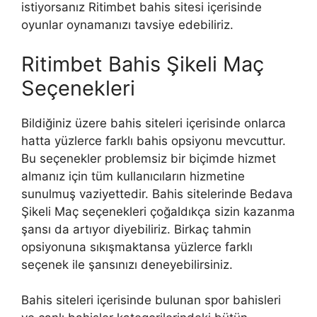
istiyorsanız Ritimbet bahis sitesi içerisinde
oyunlar oynamanızı tavsiye edebiliriz.
Ritimbet Bahis Şikeli Maç
Seçenekleri
Bildiğiniz üzere bahis siteleri içerisinde onlarca
hatta yüzlerce farklı bahis opsiyonu mevcuttur.
Bu seçenekler problemsiz bir biçimde hizmet
almanız için tüm kullanıcıların hizmetine
sunulmuş vaziyettedir. Bahis sitelerinde Bedava
Şikeli Maç seçenekleri çoğaldıkça sizin kazanma
şansı da artıyor diyebiliriz. Birkaç tahmin
opsiyonuna sıkışmaktansa yüzlerce farklı
seçenek ile şansınızı deneyebilirsiniz.
Bahis siteleri içerisinde bulunan spor bahisleri