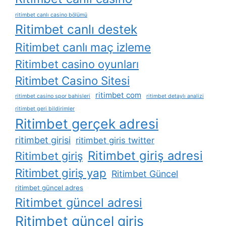
ritimbet canlı casino bölümü
Ritimbet canlı destek
Ritimbet canlı maç izleme
Ritimbet casino oyunları
Ritimbet Casino Sitesi
ritimbet com
ritimbet casino spor bahisleri
ritimbet detaylı analizi
ritimbet geri bildirimler
Ritimbet gerçek adresi
ritimbet girisi
ritimbet giris twitter
Ritimbet giriş adresi
Ritimbet giriş
Ritimbet giriş yap
Ritimbet Güncel
ritimbet güncel adres
Ritimbet güncel adresi
Ritimbet güncel giriş