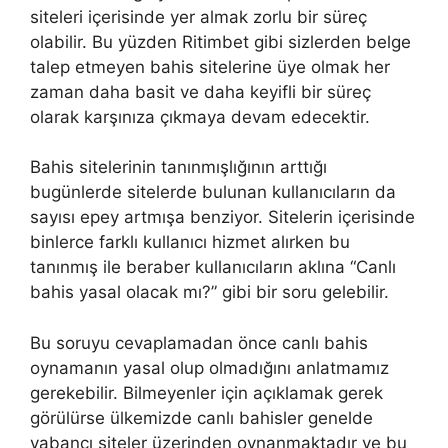
siteleri içerisinde yer almak zorlu bir süreç
olabilir. Bu yüzden Ritimbet gibi sizlerden belge
talep etmeyen bahis sitelerine üye olmak her
zaman daha basit ve daha keyifli bir süreç
olarak karşınıza çıkmaya devam edecektir.
Bahis sitelerinin tanınmışlığının arttığı
bugünlerde sitelerde bulunan kullanıcıların da
sayısı epey artmışa benziyor. Sitelerin içerisinde
binlerce farklı kullanıcı hizmet alırken bu
tanınmış ile beraber kullanıcıların aklına “Canlı
bahis yasal olacak mı?” gibi bir soru gelebilir.
Bu soruyu cevaplamadan önce canlı bahis
oynamanın yasal olup olmadığını anlatmamız
gerekebilir. Bilmeyenler için açıklamak gerek
görülürse ülkemizde canlı bahisler genelde
yabancı siteler üzerinden oynanmaktadır ve bu