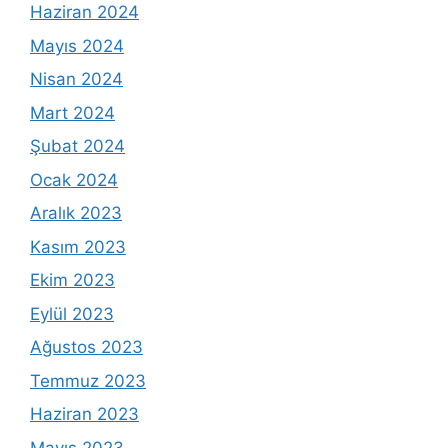
Haziran 2024
Mayıs 2024
Nisan 2024
Mart 2024
Şubat 2024
Ocak 2024
Aralık 2023
Kasım 2023
Ekim 2023
Eylül 2023
Ağustos 2023
Temmuz 2023
Haziran 2023
Mayıs 2023