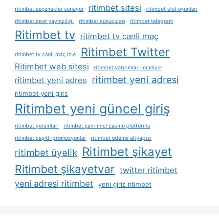
ritimbet sitesi
ritimbet seçenekler sunuyor
ritimbet slot oyunları
ritimbet spor yayıncılığı
ritimbet sunucuları
ritimbet telegram
Ritimbet tv
ritimbet tv canli maç
Ritimbet Twitter
ritimbet tv canli maç izle
Ritimbet web sitesi
ritimbet yatırımları i̇nceliyor
ritimbet yeni adresi
ritimbet yeni adres
ritimbet yeni giris
Ritimbet yeni güncel giriş
ritimbet yorumları
ritimbet çevrimiçi casino platformu
ritimbet çeşitli promosyonlar
ritimbet ödeme altyapısı
Ritimbet şikayet
ritimbet üyelik
Ritimbet şikayetvar
twitter ritimbet
yeni adresi ritimbet
yeni giris ritimbet