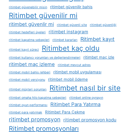
ritimbet güvenilir bahis
ritimbet güvenebilir misin
Ritimbet güvenilir mi
ritimbet güvenlir mi
ritimbet güvenli site
ritimbet güvenliği
ritimbet instagram
ritimbet hedefleri üyeleri
Ritimbet kayıt
ritimbet kapatma sebepleri
ritimbet kararları
Ritimbet kaç oldu
ritimbet kayıt süreci
ritimbet maç izle
ritimbet kullanıcı yorumları ve değerlendirmeleri
ritimbet maç izleme
ritimbet mevcut adres
ritimbet mobil uygulaması
ritimbet mobil bahis rehberi
ritimbet mobil ödeme
ritimbet mobil versiyonu
Ritimbet nasıl bir site
ritimbet müşteri sorunları
ritimbet omaha hilo kapatma sebepleri
ritimbet online oynayın
Ritimbet Para Yatırma
ritimbet oyun performansı
Ritimbet Para Çekme
ritimbet para yatırmak
ritimbet promosyon
ritimbet promosyon kodu
Ritimbet promosyonları