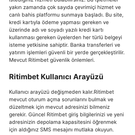
yakın zamanda çok sayıda çevrimiçi hizmet ve
canlı bahis platformu sunmaya başladı. Bu site,
kredi kartıyla ödeme yapması gereken ve
üzerinde adı ve soyadı yazılı kredi kartı
kullanması gereken üyelerden her türlü belgeyi
isteme yetkisine sahiptir. Banka transferleri ve
yatırım işlemleri güvenli bir yerde gerçekleştirilir.
Mevcut Ritimbet güvenlik önlemleri.
Ritimbet Kullanıcı Arayüzü
Kullanıcı arayüzü değişmeden kalır.Ritimbet
mevcut oturum açma sorunlarını bulmak ve
düzeltmek için mevcut adresinizi bilmeniz
gerekir. Güncel Ritimbet giriş bilgilerinizi ve yeni
adresinizin depolama kapasitesini öğrenmek
için aldığınız SMS mesajını mutlaka okuyun.