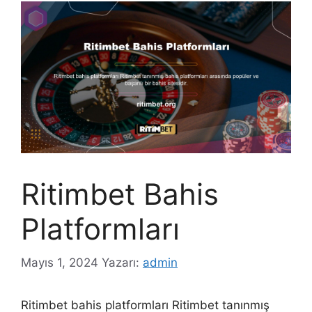
Ritimbet Bahis
Platformları
Mayıs 1, 2024
Yazarı:
admin
Ritimbet bahis platformları Ritimbet tanınmış