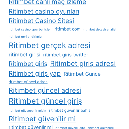
Ritimbet canlı maç izleme
Ritimbet casino oyunları
Ritimbet Casino Sitesi
ritimbet com
ritimbet casino spor bahisleri
ritimbet detaylı analizi
ritimbet geri bildirimler
Ritimbet gerçek adresi
ritimbet girisi
ritimbet giris twitter
Ritimbet giriş adresi
Ritimbet giriş
Ritimbet giriş yap
Ritimbet Güncel
ritimbet güncel adres
Ritimbet güncel adresi
Ritimbet güncel giriş
ritimbet güvenilir bahis
ritimbet güvenebilir misin
Ritimbet güvenilir mi
ritimbet güvenlir mi
ritimbet güvenli site
ritimbet güvenliği