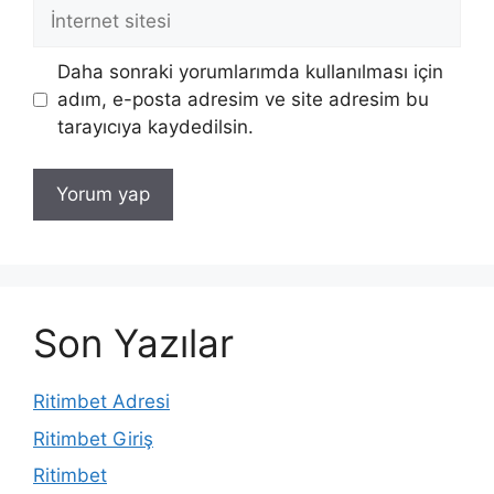
İnternet
sitesi
Daha sonraki yorumlarımda kullanılması için
adım, e-posta adresim ve site adresim bu
tarayıcıya kaydedilsin.
Son Yazılar
Ritimbet Adresi
Ritimbet Giriş
Ritimbet