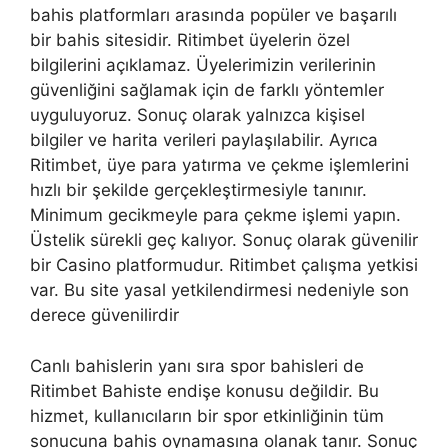
bahis platformları arasında popüler ve başarılı
bir bahis sitesidir. Ritimbet üyelerin özel
bilgilerini açıklamaz. Üyelerimizin verilerinin
güvenliğini sağlamak için de farklı yöntemler
uyguluyoruz. Sonuç olarak yalnızca kişisel
bilgiler ve harita verileri paylaşılabilir. Ayrıca
Ritimbet, üye para yatırma ve çekme işlemlerini
hızlı bir şekilde gerçekleştirmesiyle tanınır.
Minimum gecikmeyle para çekme işlemi yapın.
Üstelik sürekli geç kalıyor. Sonuç olarak güvenilir
bir Casino platformudur. Ritimbet çalışma yetkisi
var. Bu site yasal yetkilendirmesi nedeniyle son
derece güvenilirdir
Canlı bahislerin yanı sıra spor bahisleri de
Ritimbet Bahiste endişe konusu değildir. Bu
hizmet, kullanıcıların bir spor etkinliğinin tüm
sonucuna bahis oynamasına olanak tanır. Sonuç