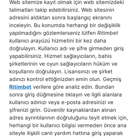
Web sitemize kayıt olmak için web sitemizdeki
talimatları takip edebilirsiniz. Web sitesinin
adresini aldıktan sonra başlangıç ​​ekranını
inceleyin. Bu konumda herhangi bir değişiklik
yapılmadığını gözlemlerseniz lütfen
Ritimbet
kullanıcı arayüzü
hizmetini bir kez daha
doğrulayın. Kullanıcı adı ve şifre girmeden giriş
yapabilirsiniz. Hizmet sağlayıcıların, bahis
şirketlerinin ve oyun sağlayıcıların hüküm ve
koşullarını doğrulayın. Lisansınızı ve şirket
adınızı kontrol ettiğinizden emin olun. Geçmiş
Ritimbet
verilere göre analiz edin. Bundan
sonra giriş düğmesine tıklayın ve ilgili alanlara
kullanıcı adınızı veya e-posta adresinizi ve
şifrenizi girin. Güvenilir kaynaklardan alınan
adres ayrıntılarının doğruluğunu teyit etmek için,
herhangi bir kullanıcı bilgisi vermeden önce ana
siteyle ilişkili canlı yardım hattına giriş yaparak