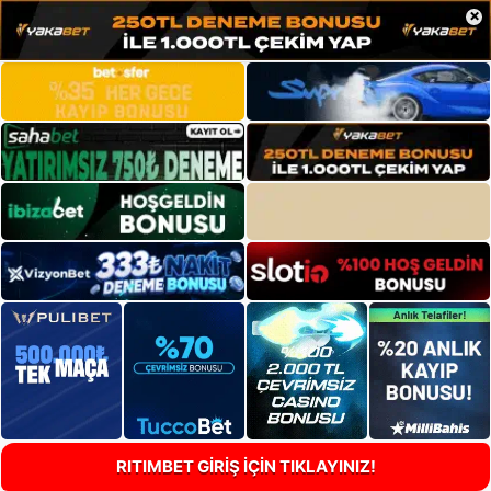
×
RITIMBET GİRİŞ İÇİN TIKLAYINIZ!