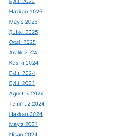
Eylül 2025
Haziran 2025
Mayıs 2025
Şubat 2025
Ocak 2025
Aralık 2024
Kasım 2024
Ekim 2024
Eylül 2024
Ağustos 2024
Temmuz 2024
Haziran 2024
Mayıs 2024
Nisan 2024