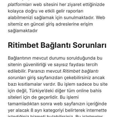
platformları
web sitesini her ziyaret ettiğinizde
kolayca doğru ve etkili gelir raporları
alabilmenizi sağlamak için sunulmaktadır. Web
sitemiz en güncel giriş adreslerine erişim
sağlamaktadır
Ritimbet Bağlantı Sorunları
Bağlantının mevcut durumu sorulduğunda bu
sitenin güvenilirliği ve sayısız faydası tercih
edilebilir. Paranızı mevcut
Ritimbet bağlantı
sorunları
giriş sayfanızdan çekebilirsiniz ancak
bazı kısıtlamalar vardır. Bu işlem sadece bu site
için değil, Türkiye’deki diğer tüm online bahis
siteleri için de geçerlidir. Bu işlemi
tamamladıktan sonra web sayfanızın içeriğinde
yer alacak 8 ayrı kategoriyi belirterek internette
istediğiniz hizmeti bulabilirsiniz. Bu işletmeler