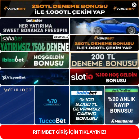
×
RITIMBET GİRİŞ İÇİN TIKLAYINIZ!