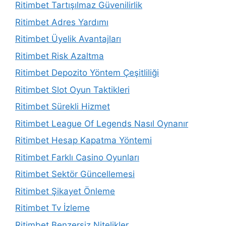
Ritimbet Tartışılmaz Güvenilirlik
Ritimbet Adres Yardımı
Ritimbet Üyelik Avantajları
Ritimbet Risk Azaltma
Ritimbet Depozito Yöntem Çeşitliliği
Ritimbet Slot Oyun Taktikleri
Ritimbet Sürekli Hizmet
Ritimbet League Of Legends Nasıl Oynanır
Ritimbet Hesap Kapatma Yöntemi
Ritimbet Farklı Casino Oyunları
Ritimbet Sektör Güncellemesi
Ritimbet Şikayet Önleme
Ritimbet Tv İzleme
Ritimbet Benzersiz Nitelikler