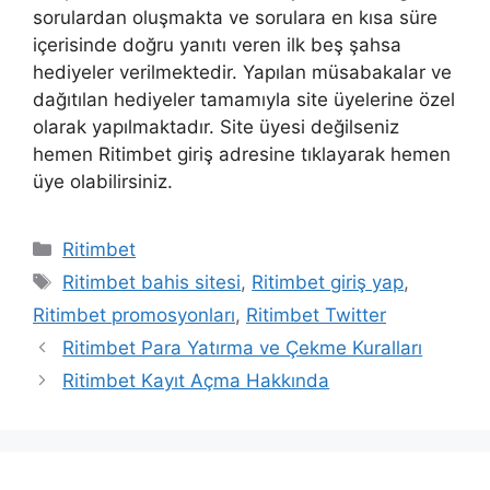
sorulardan oluşmakta ve sorulara en kısa süre
içerisinde doğru yanıtı veren ilk beş şahsa
hediyeler verilmektedir. Yapılan müsabakalar ve
dağıtılan hediyeler tamamıyla site üyelerine özel
olarak yapılmaktadır. Site üyesi değilseniz
hemen Ritimbet giriş adresine tıklayarak hemen
üye olabilirsiniz.
Kategoriler
Ritimbet
Etiketler
Ritimbet bahis sitesi
,
Ritimbet giriş yap
,
Ritimbet promosyonları
,
Ritimbet Twitter
Yazı
Ritimbet Para Yatırma ve Çekme Kuralları
dolaşımı
Ritimbet Kayıt Açma Hakkında