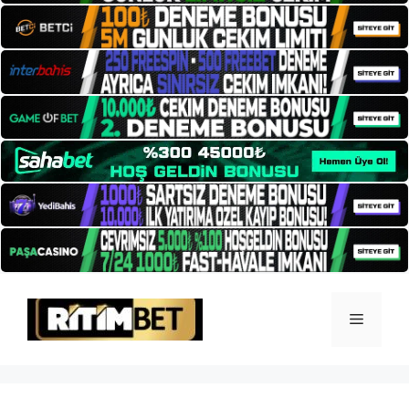
İçeriğe
atla
Menü