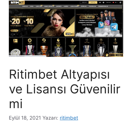
Ritimbet Altyapısı
ve Lisansı Güvenilir
mi
Eylül 18, 2021
Yazarı:
ritimbet