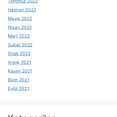
Temmuz 2022
Haziran 2022
Mayıs 2022
Nisan 2022
Mart 2022
Şubat 2022
Ocak 2022
Aralık 2021
Kasım 2021
Ekim 2021
Eylül 2021