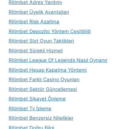
Ritimbet Adres Yardımı
Ritimbet Üyelik Avantajları
Ritimbet Risk Azaltma
Ritimbet Depozito Yöntem Çeşitliliği
Ritimbet Slot Oyun Taktikleri
Ritimbet Sürekli Hizmet
Ritimbet League Of Legends Nasıl Oynanır
Ritimbet Hesap Kapatma Yöntemi
Ritimbet Farklı Casino Oyunları
Ritimbet Sektör Güncellemesi
Ritimbet Şikayet Önleme
Ritimbet Tv İzleme
Ritimbet Benzersiz Nitelikler
Ritimbet Doğru Bilgi