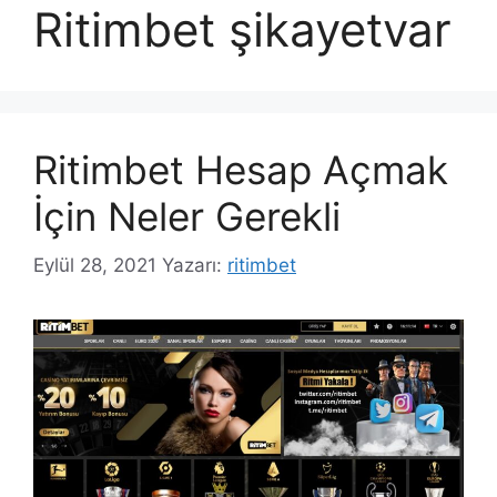
Ritimbet şikayetvar
Ritimbet Hesap Açmak
İçin Neler Gerekli
Eylül 28, 2021
Yazarı:
ritimbet