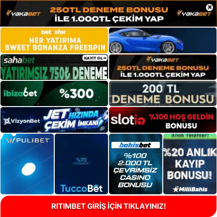
×
RITIMBET GİRİŞ İÇİN TIKLAYINIZ!