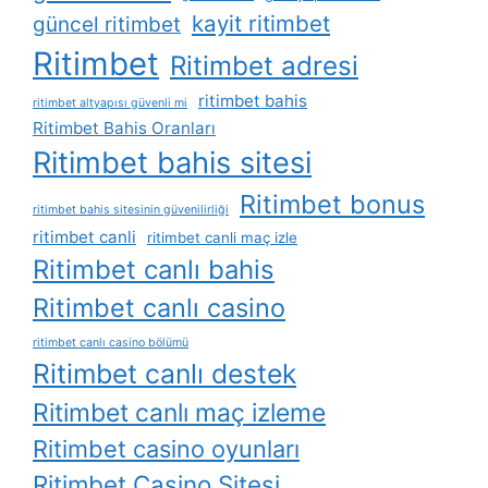
kayit ritimbet
güncel ritimbet
Ritimbet
Ritimbet adresi
ritimbet bahis
ritimbet altyapısı güvenli mi
Ritimbet Bahis Oranları
Ritimbet bahis sitesi
Ritimbet bonus
ritimbet bahis sitesinin güvenilirliği
ritimbet canli
ritimbet canli maç izle
Ritimbet canlı bahis
Ritimbet canlı casino
ritimbet canlı casino bölümü
Ritimbet canlı destek
Ritimbet canlı maç izleme
Ritimbet casino oyunları
Ritimbet Casino Sitesi