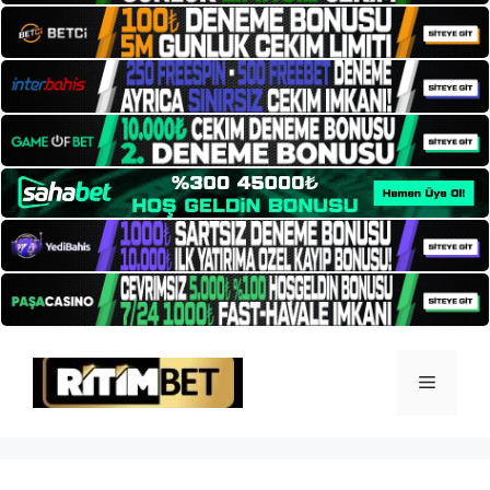
İçeriğe
atla
Menü