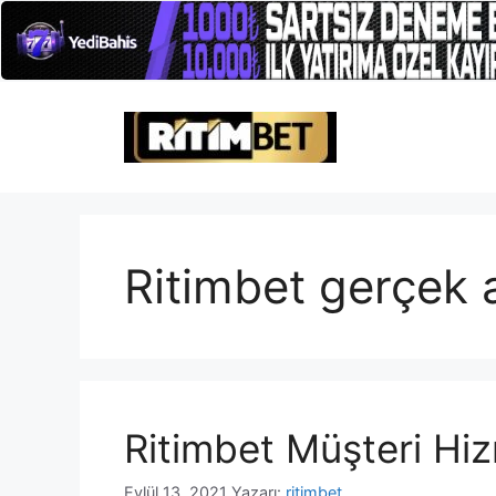
İçeriğe
atla
Ritimbet gerçek 
Ritimbet Müşteri Hiz
Eylül 13, 2021
Yazarı:
ritimbet