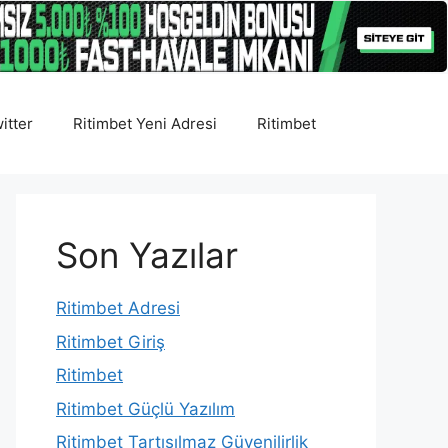
itter
Ritimbet Yeni Adresi
Ritimbet
Son Yazılar
Ritimbet Adresi
Ritimbet Giriş
Ritimbet
Ritimbet Güçlü Yazılım
Ritimbet Tartışılmaz Güvenilirlik