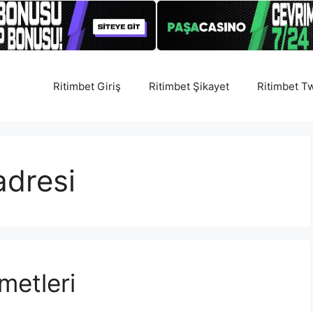
Ritimbet Giriş
Ritimbet Şikayet
Ritimbet Tw
adresi
metleri